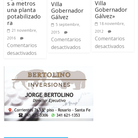
Villa
s a metros
Villa
Gobernador
una planta
Gobernador
Gálvez»
potabilizado
Gálvez
ra
18 noviembre,
5 septiembre,
21 noviembre,
2012
2015
Comentarios
2016
Comentarios
Comentarios
desactivados
desactivados
desactivados