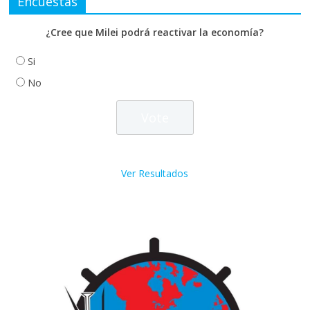
Encuestas
¿Cree que Milei podrá reactivar la economía?
Si
No
Ver Resultados