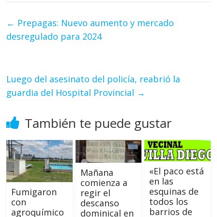
←
Prepagas: Nuevo aumento y mercado
desregulado para 2024
Luego del asesinato del policía, reabrió la
guardia del Hospital Provincial
→
También te puede gustar
«El paco está
Mañana
en las
comienza a
esquinas de
Fumigaron
regir el
todos los
con
descanso
barrios de
agroquímico
dominical en