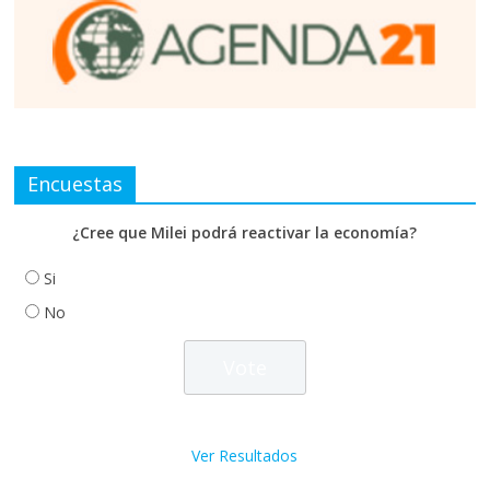
Encuestas
¿Cree que Milei podrá reactivar la economía?
Si
No
Ver Resultados