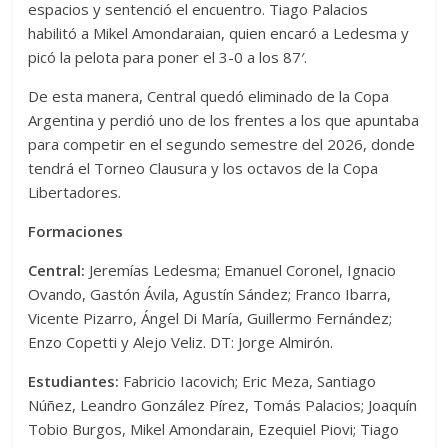
espacios y sentenció el encuentro. Tiago Palacios
habilitó a Mikel Amondaraian, quien encaró a Ledesma y
picó la pelota para poner el 3-0 a los 87′.
De esta manera, Central quedó eliminado de la Copa
Argentina y perdió uno de los frentes a los que apuntaba
para competir en el segundo semestre del 2026, donde
tendrá el Torneo Clausura y los octavos de la Copa
Libertadores.
Formaciones
Central:
Jeremías Ledesma; Emanuel Coronel, Ignacio
Ovando, Gastón Ávila, Agustín Sández; Franco Ibarra,
Vicente Pizarro, Ángel Di María, Guillermo Fernández;
Enzo Copetti y Alejo Veliz. DT: Jorge Almirón.
Estudiantes:
Fabricio Iacovich; Eric Meza, Santiago
Núñez, Leandro González Pírez, Tomás Palacios; Joaquín
Tobio Burgos, Mikel Amondarain, Ezequiel Piovi; Tiago