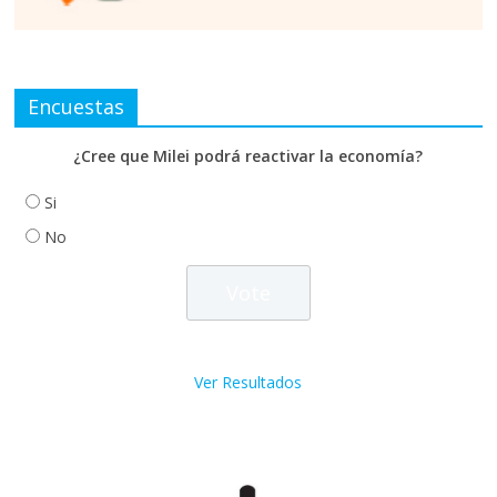
Encuestas
¿Cree que Milei podrá reactivar la economía?
Si
No
Ver Resultados