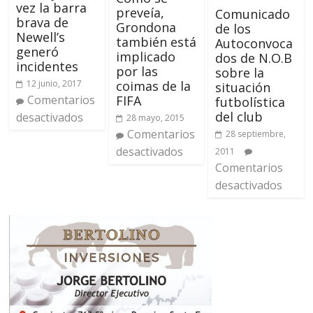
vez la barra
preveía,
Comunicado
brava de
Grondona
de los
Newell’s
también está
Autoconvoca
generó
implicado
dos de N.O.B
incidentes
por las
sobre la
coimas de la
12 junio, 2017
situación
FIFA
Comentarios
futbolística
del club
desactivados
28 mayo, 2015
Comentarios
28 septiembre,
desactivados
2011
Comentarios
desactivados