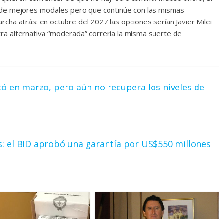
ei de mejores modales pero que continúe con las mismas
archa atrás: en octubre del 2027 las opciones serían Javier Milei
 otra alternativa “moderada” correría la misma suerte de
ó en marzo, pero aún no recupera los niveles de
s: el BID aprobó una garantía por US$550 millones