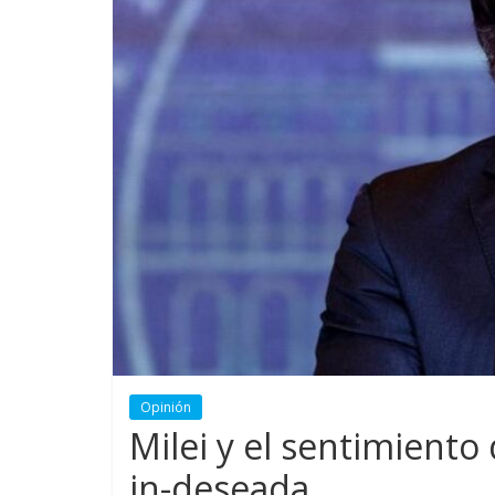
Opinión
Milei y el sentimiento 
in-deseada