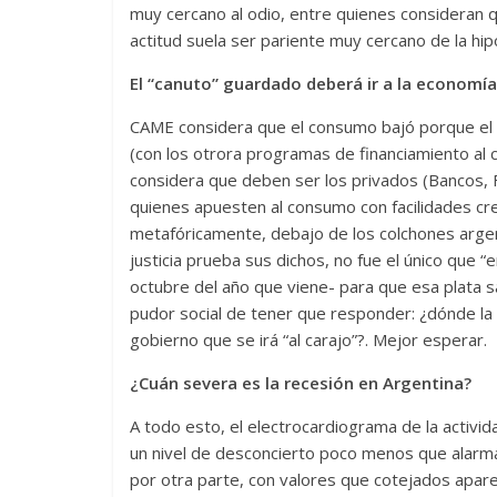
muy cercano al odio, entre quienes consideran q
actitud suela ser pariente muy cercano de la hip
El “canuto” guardado deberá ir a la economía
CAME considera que el consumo bajó porque el go
(con los otrora programas de financiamiento al 
considera que deben ser los privados (Bancos, F
quienes apuesten al consumo con facilidades cre
metafóricamente, debajo de los colchones argen
justicia prueba sus dichos, no fue el único que 
octubre del año que viene- para que esa plata sa
pudor social de tener que responder: ¿dónde la
gobierno que se irá “al carajo”?. Mejor esperar.
¿Cuán severa es la recesión en Argentina?
A todo esto, el electrocardiograma de la activi
un nivel de desconcierto poco menos que alarma
por otra parte, con valores que cotejados apa