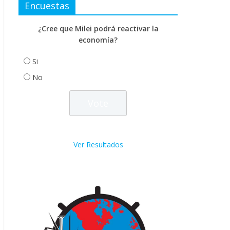
Encuestas
¿Cree que Milei podrá reactivar la
economía?
Si
No
Ver Resultados