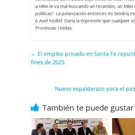
a Milei le va mal buscando un recambio, un Mil
políticas”. La polarización entonces no tendría m
o Axel Kicillof. Daría la impresión que cualquier
Provincias Unidas.
←
El empleo privado en Santa Fe repunt
fines de 2025
Nuevo espaldarazo para el paí
También te puede gustar