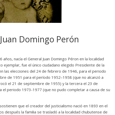
 Juan Domingo Perón
años, nacía el General Juan Domingo Péron en la localidad
co ejemplar, fue el único ciudadano elegido Presidente de la
en las elecciones del 24 de febrero de 1946, para el periodo
mbre de 1951 para el período 1952–1958 (que no alcanzó a
rocó el 21 de septiembre de 1955) y la tercera el 23 de
ra el periodo 1973-1977 (que no pudo completar a causa de su
ostienen que el creador del justicialismo nació en 1893 en el
 después la familia se trasladó a la localidad chubutense de