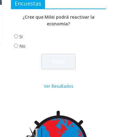
Encuestas
¿Cree que Milei podrá reactivar la
economía?
Si
No
Ver Resultados