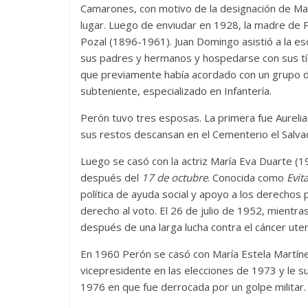
Camarones, con motivo de la designación de 
lugar. Luego de enviudar en 1928, la madre de 
Pozal (1896-1961). Juan Domingo asistió a la esc
sus padres y hermanos y hospedarse con sus tías
que previamente había acordado con un grupo 
subteniente, especializado en Infantería.
Perón tuvo tres esposas. La primera fue Aurelia 
sus restos descansan en el Cementerio el Salva
Luego se casó con la actriz María Eva Duarte (1
después del
17 de octubre
. Conocida como
Evit
política de ayuda social y apoyo a los derechos p
derecho al voto. El 26 de julio de 1952, mientra
después de una larga lucha contra el cáncer uter
En 1960 Perón se casó con María Estela Martín
vicepresidente en las elecciones de 1973 y le su
1976 en que fue derrocada por un golpe militar.