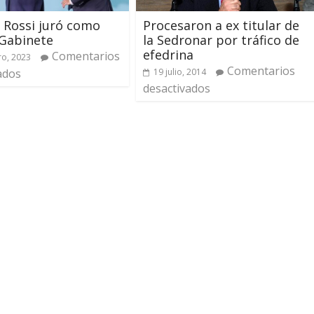
Procesaron a ex titular de
 Rossi juró como
la Sedronar por tráfico de
 Gabinete
efedrina
Comentarios
ro, 2023
Comentarios
19 julio, 2014
ados
desactivados