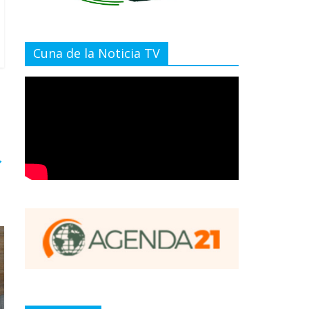
Cuna de la Noticia TV
→