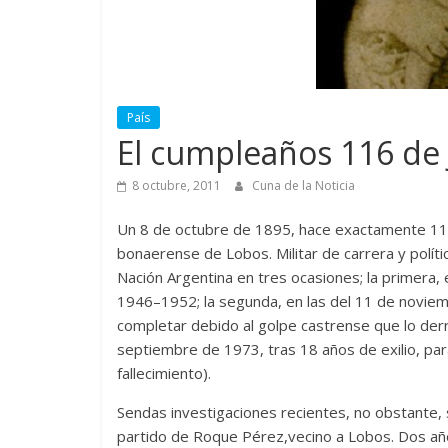
País
El cumpleaños 116 de
8 octubre, 2011
Cuna de la Noticia
Un 8 de octubre de 1895, hace exactamente 116 
bonaerense de Lobos. Militar de carrera y políti
Nación Argentina en tres ocasiones; la primera, 
1946–1952; la segunda, en las del 11 de novie
completar debido al golpe castrense que lo der
septiembre de 1973, tras 18 años de exilio, pa
fallecimiento).
Sendas investigaciones recientes, no obstante, s
partido de Roque Pérez,vecino a Lobos. Dos años