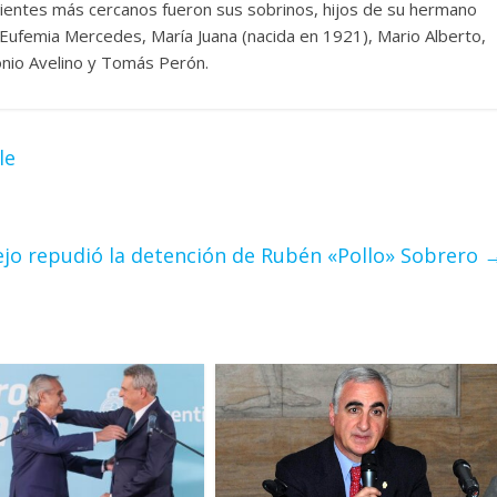
ndientes más cercanos fueron sus sobrinos, hijos de su hermano
, Eufemia Mercedes, María Juana (nacida en 1921), Mario Alberto,
tonio Avelino y Tomás Perón.
le
ejo repudió la detención de Rubén «Pollo» Sobrero