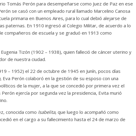
Mario Tomás Perón para desempeñarse como Juez de Paz en ese
Perón se casó con un empleado rural llamado Marcelino Canosa
uela primaria en Buenos Aires, para lo cual debió alejarse de
 paternas. En 1910 ingresó al Colegio Militar, de acuerdo a lo
de compañeros de escuela y se graduó en 1913 como
Eugenia Tizón (1902 – 1938), quien falleció de cáncer uterino y
dor de nuestra ciudad.
919 – 1952) el 22 de octubre de 1945 en Junín, pocos días
a
, Eva Perón colaboró en la gestión de su esposo con una
olíticos de la mujer, a la que se concedió por primera vez el
s Perón ejercía por segunda vez la presidencia, Evita murió
ino.
ez, conocida como
Isabelita
, que luego lo acompañó como
cedió en el cargo a su fallecimiento hasta el 24 de marzo de