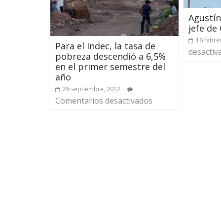
Agustín
jefe de
16 febre
Para el Indec, la tasa de
desactiv
pobreza descendió a 6,5%
en el primer semestre del
año
26 septiembre, 2012
Comentarios desactivados