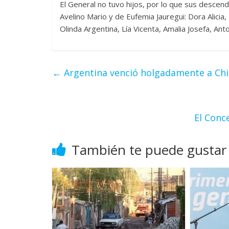
El General no tuvo hijos, por lo que sus desce
Avelino Mario y de Eufemia Jauregui: Dora Alicia
Olinda Argentina, Lía Vicenta, Amalia Josefa, An
←
Argentina venció holgadamente a Chi
El Conc
También te puede gustar