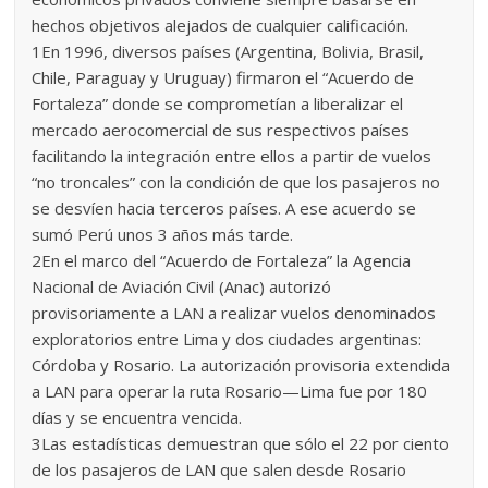
hechos objetivos alejados de cualquier calificación.
1En 1996, diversos países (Argentina, Bolivia, Brasil,
Chile, Paraguay y Uruguay) firmaron el “Acuerdo de
Fortaleza” donde se comprometían a liberalizar el
mercado aerocomercial de sus respectivos países
facilitando la integración entre ellos a partir de vuelos
“no troncales” con la condición de que los pasajeros no
se desvíen hacia terceros países. A ese acuerdo se
sumó Perú unos 3 años más tarde.
2En el marco del “Acuerdo de Fortaleza” la Agencia
Nacional de Aviación Civil (Anac) autorizó
provisoriamente a LAN a realizar vuelos denominados
exploratorios entre Lima y dos ciudades argentinas:
Córdoba y Rosario. La autorización provisoria extendida
a LAN para operar la ruta Rosario—Lima fue por 180
días y se encuentra vencida.
3Las estadísticas demuestran que sólo el 22 por ciento
de los pasajeros de LAN que salen desde Rosario