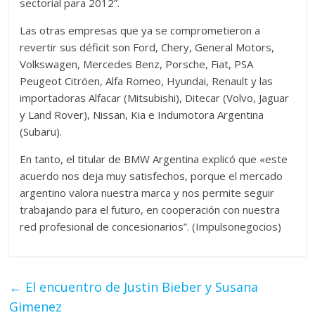
sectorial para 2012”.
Las otras empresas que ya se comprometieron a
revertir sus déficit son Ford, Chery, General Motors,
Volkswagen, Mercedes Benz, Porsche, Fiat, PSA
Peugeot Citröen, Alfa Romeo, Hyundai, Renault y las
importadoras Alfacar (Mitsubishi), Ditecar (Volvo, Jaguar
y Land Rover), Nissan, Kia e Indumotora Argentina
(Subaru).
En tanto, el titular de BMW Argentina explicó que «este
acuerdo nos deja muy satisfechos, porque el mercado
argentino valora nuestra marca y nos permite seguir
trabajando para el futuro, en cooperación con nuestra
red profesional de concesionarios”. (Impulsonegocios)
←
El encuentro de Justin Bieber y Susana
Gimenez