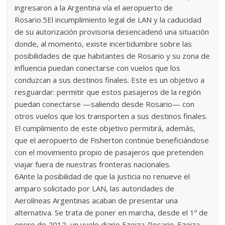
ingresaron a la Argentina vía el aeropuerto de
Rosario.5El incumplimiento legal de LAN y la caducidad
de su autorización provisoria desencadenó una situación
donde, al momento, existe incertidumbre sobre las
posibilidades de que habitantes de Rosario y su zona de
influencia puedan conectarse con vuelos que los
conduzcan a sus destinos finales. Este es un objetivo a
resguardar: permitir que estos pasajeros de la región
puedan conectarse —saliendo desde Rosario— con
otros vuelos que los transporten a sus destinos finales.
El cumplimiento de este objetivo permitirá, además,
que el aeropuerto de Fisherton continúe beneficiándose
con el movimiento propio de pasajeros que pretenden
viajar fuera de nuestras fronteras nacionales.
6Ante la posibilidad de que la justicia no renueve el
amparo solicitado por LAN, las autoridades de
Aerolíneas Argentinas acaban de presentar una
alternativa. Se trata de poner en marcha, desde el 1º de
enero de 2012, un vuelo diario Ezeiza-Rosario-Ezeiza