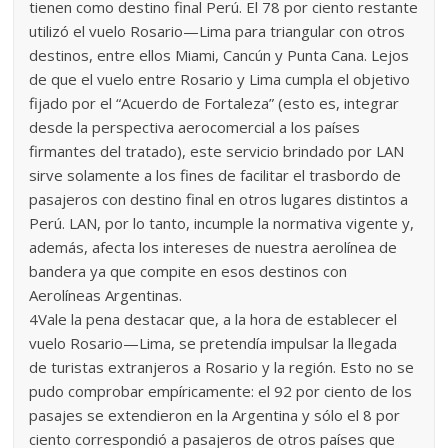
tienen como destino final Perú. El 78 por ciento restante
utilizó el vuelo Rosario—Lima para triangular con otros
destinos, entre ellos Miami, Cancún y Punta Cana. Lejos
de que el vuelo entre Rosario y Lima cumpla el objetivo
fijado por el “Acuerdo de Fortaleza” (esto es, integrar
desde la perspectiva aerocomercial a los países
firmantes del tratado), este servicio brindado por LAN
sirve solamente a los fines de facilitar el trasbordo de
pasajeros con destino final en otros lugares distintos a
Perú. LAN, por lo tanto, incumple la normativa vigente y,
además, afecta los intereses de nuestra aerolínea de
bandera ya que compite en esos destinos con
Aerolíneas Argentinas.
4Vale la pena destacar que, a la hora de establecer el
vuelo Rosario—Lima, se pretendía impulsar la llegada
de turistas extranjeros a Rosario y la región. Esto no se
pudo comprobar empíricamente: el 92 por ciento de los
pasajes se extendieron en la Argentina y sólo el 8 por
ciento correspondió a pasajeros de otros países que