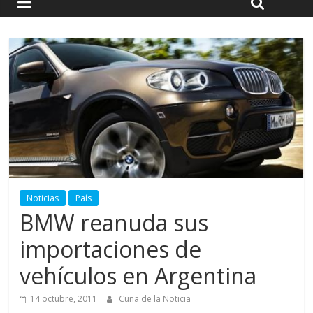
Noticias
País
BMW reanuda sus
importaciones de
vehículos en Argentina
14 octubre, 2011
Cuna de la Noticia