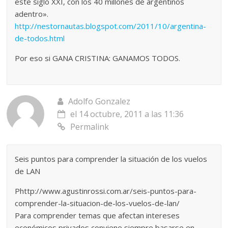
este siglo XXI, con los 40 millones de argentinos
adentro».
http://nestornautas.blogspot.com/2011/10/argentina-
de-todos.html
Por eso si GANA CRISTINA: GANAMOS TODOS.
Adolfo Gonzalez
el 14 octubre, 2011 a las 11:36
Permalink
Seis puntos para comprender la situación de los vuelos
de LAN
Phttp://www.agustinrossi.com.ar/seis-puntos-para-
comprender-la-situacion-de-los-vuelos-de-lan/
Para comprender temas que afectan intereses
económicos privados conviene siempre basarse en