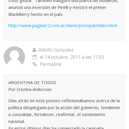
crisis global”. También inauguró una planta de biodiésel,
anunció una inversión de Pirelli y mostró el primer
BlackBerry hecho en el país.
http://www.pagina12.com.ar/diario/principal/index.html
Adolfo Gonzalez
el 14 octubre, 2011 a las 11:03
Permalink
ARGENTINA DE TODOS
Por Cristina Ambrosio
Días atrás en este posteo reflexionábamos acerca de la
política desplegada por la acción del gobierno, tendiente
a consolidar, fortalecer, reafirmar, el sentimiento
nacional.
En estos últimos días ha comenzado la campaña