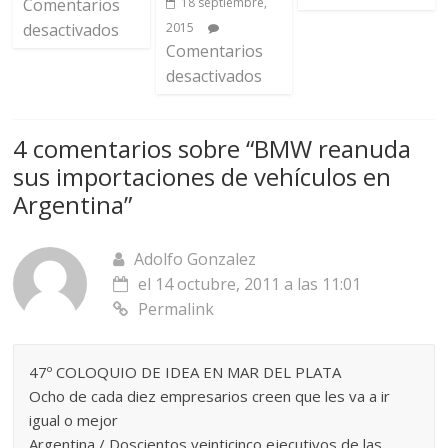
Comentarios
18 septiembre,
desactivados
2015
Comentarios
desactivados
4 comentarios sobre “
BMW reanuda
sus importaciones de vehículos en
Argentina
”
Adolfo Gonzalez
el 14 octubre, 2011 a las 11:01
Permalink
47º COLOQUIO DE IDEA EN MAR DEL PLATA
Ocho de cada diez empresarios creen que les va a ir
igual o mejor
Argentina / Doscientos veinticinco ejecutivos de las