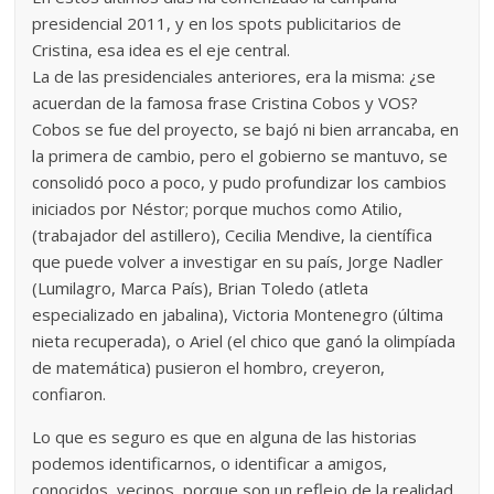
presidencial 2011, y en los spots publicitarios de
Cristina, esa idea es el eje central.
La de las presidenciales anteriores, era la misma: ¿se
acuerdan de la famosa frase Cristina Cobos y VOS?
Cobos se fue del proyecto, se bajó ni bien arrancaba, en
la primera de cambio, pero el gobierno se mantuvo, se
consolidó poco a poco, y pudo profundizar los cambios
iniciados por Néstor; porque muchos como Atilio,
(trabajador del astillero), Cecilia Mendive, la científica
que puede volver a investigar en su país, Jorge Nadler
(Lumilagro, Marca País), Brian Toledo (atleta
especializado en jabalina), Victoria Montenegro (última
nieta recuperada), o Ariel (el chico que ganó la olimpíada
de matemática) pusieron el hombro, creyeron,
confiaron.
Lo que es seguro es que en alguna de las historias
podemos identificarnos, o identificar a amigos,
conocidos, vecinos, porque son un reflejo de la realidad.