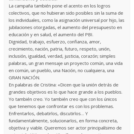
La campaña también pone el acento en los logros
colectivos, que no hubieran sido posibles sin la suma de
los individuales, como la asignación universal por hijo, las
jubilaciones otorgadas, el aumento del presupuesto en
educación y en salud, el aumento del PBI.
Dignidad, trabajo, esfuerzo, confianza, amor,
crecimiento, nación, patria, futuro, respeto, unión,
inclusión, igualdad, verdad, justicia, corazón; simples
palabras, un gran mensaje un proyecto común, una vida
en común, un pueblo, una Nación, no cualquiera, una
GRAN NACIÓN.
En palabras de Cristina: «Dicen que la unión detrás de
grandes objetivos es lo que hace grande a los pueblos.
Yo también creo. Yo también creo que con los únicos
que tenemos que confrontar es con los problemas.
Enfrentarlos, debatirlos, discutirlos… Y
fundamentalmente, solucionarlos, en forma concreta,
objetiva y viable. Queremos ser actor principalísimo de