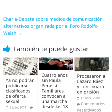
Charla-Debate sobre medios de comunicación
alternativos organizada por el Foro Rodolfo
Walsh
→
También te puede gustar
Cuatro años
Procesaron a
Ya no podrán
sin Paula
Lázaro Báez
publicarse
Perassi:
y continuará
clasificados
Familiares
en prisión
de oferta
convocan a
19 abril, 2016
sexual
una marcha
Comentarios
desde las 18
5 julio, 2011
desactivados