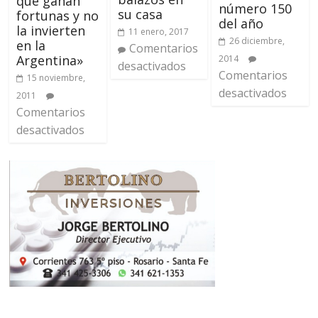
que ganan
número 150
su casa
fortunas y no
del año
la invierten
11 enero, 2017
26 diciembre,
en la
Comentarios
Argentina»
2014
desactivados
Comentarios
15 noviembre,
desactivados
2011
Comentarios
desactivados