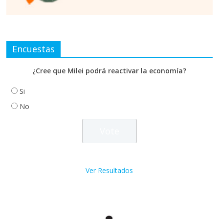
Encuestas
¿Cree que Milei podrá reactivar la economía?
Si
No
Ver Resultados