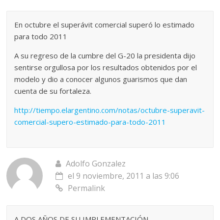
En octubre el superávit comercial superó lo estimado
para todo 2011
A su regreso de la cumbre del G-20 la presidenta dijo
sentirse orgullosa por los resultados obtenidos por el
modelo y dio a conocer algunos guarismos que dan
cuenta de su fortaleza.
http://tiempo.elargentino.com/notas/octubre-superavit-
comercial-supero-estimado-para-todo-2011
Adolfo Gonzalez
el 9 noviembre, 2011 a las 9:06
Permalink
A DOS AÑOS DE SU IMPLEMENTACIÓN