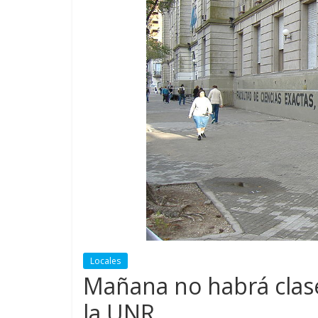
Locales
Mañana no habrá clase
la UNR