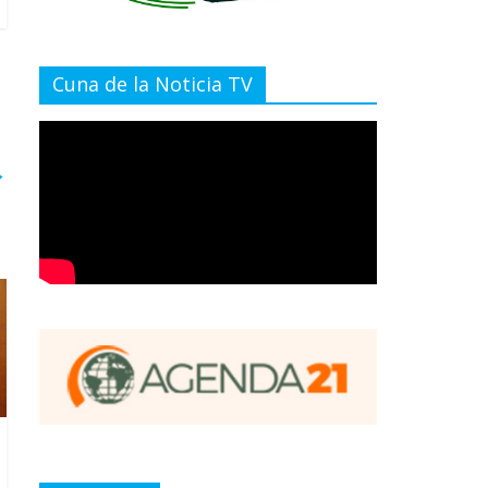
Cuna de la Noticia TV
→