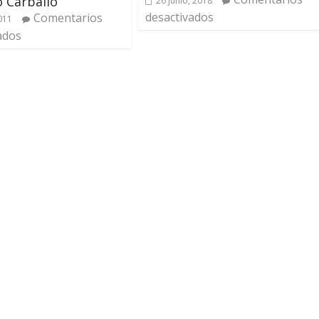
 Carballo
26 junio, 2018
desactivados
Comentarios
2011
ados