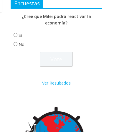
Encuestas
¿Cree que Milei podrá reactivar la
economía?
Si
No
Ver Resultados