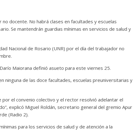
or no docente. No habrá clases en facultades y escuelas
ario. Se mantendrán guardias mínimas en servicios de salud y
idad Nacional de Rosario (UNR) por el día del trabajador no
embre.
Darío Maiorana definió asueto para este viernes 25.
n ninguna de las doce facultades, escuelas preuniversitarias y
 por el convenio colectivo y el rector resolvió adelantar el
o”, explicó Miguel Roldán, secretario general del gremio Apur
rde (Radio 2).
nimas para los servicios de salud y de atención a la