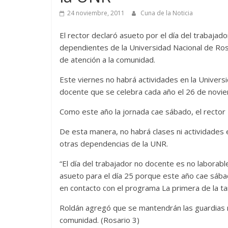
24 noviembre, 2011
Cuna de la Noticia
El rector declaró asueto por el día del trabajad
dependientes de la Universidad Nacional de Ros
de atención a la comunidad.
Este viernes no habrá actividades en la Univers
docente que se celebra cada año el 26 de novi
Como este año la jornada cae sábado, el rector 
De esta manera, no habrá clases ni actividades e
otras dependencias de la UNR.
“El día del trabajador no docente es no laborable
asueto para el día 25 porque este año cae sábad
en contacto con el programa La primera de la ta
Roldán agregó que se mantendrán las guardias mí
comunidad. (Rosario 3)