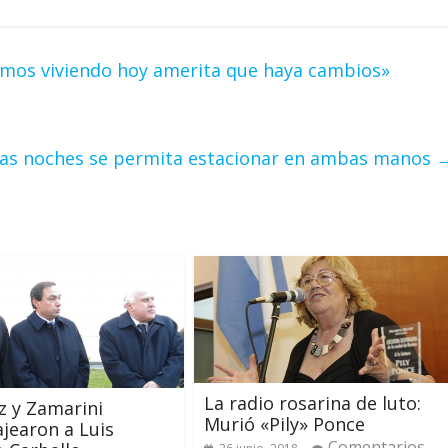
tamos viviendo hoy amerita que haya cambios»
las noches se permita estacionar en ambas manos
La radio rosarina de luto:
tz y Zamarini
Murió «Pily» Ponce
jearon a Luis
Comentarios