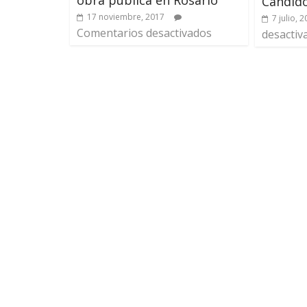
Cándido
17 noviembre, 2017
7 julio, 
Comentarios desactivados
desactiv