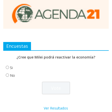
Encuestas
¿Cree que Milei podrá reactivar la economía?
Si
No
Ver Resultados