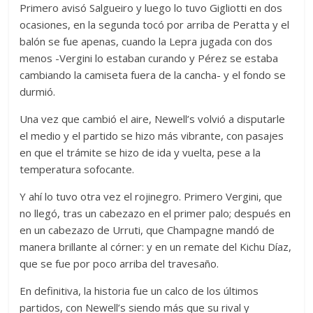
Primero avisó Salgueiro y luego lo tuvo Gigliotti en dos
ocasiones, en la segunda tocó por arriba de Peratta y el
balón se fue apenas, cuando la Lepra jugada con dos
menos -Vergini lo estaban curando y Pérez se estaba
cambiando la camiseta fuera de la cancha- y el fondo se
durmió.
Una vez que cambió el aire, Newell’s volvió a disputarle
el medio y el partido se hizo más vibrante, con pasajes
en que el trámite se hizo de ida y vuelta, pese a la
temperatura sofocante.
Y ahí lo tuvo otra vez el rojinegro. Primero Vergini, que
no llegó, tras un cabezazo en el primer palo; después en
en un cabezazo de Urruti, que Champagne mandó de
manera brillante al córner: y en un remate del Kichu Díaz,
que se fue por poco arriba del travesaño.
En definitiva, la historia fue un calco de los últimos
partidos, con Newell’s siendo más que su rival y