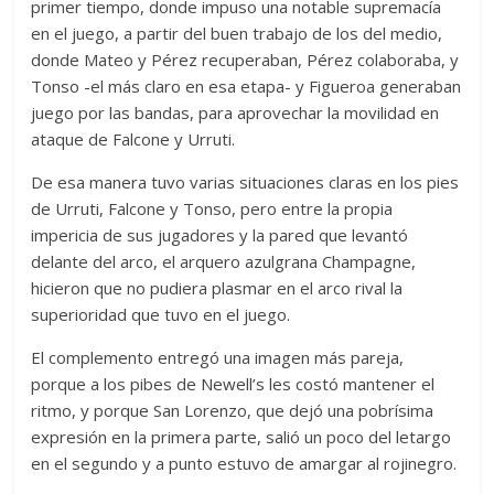
primer tiempo, donde impuso una notable supremacía
en el juego, a partir del buen trabajo de los del medio,
donde Mateo y Pérez recuperaban, Pérez colaboraba, y
Tonso -el más claro en esa etapa- y Figueroa generaban
juego por las bandas, para aprovechar la movilidad en
ataque de Falcone y Urruti.
De esa manera tuvo varias situaciones claras en los pies
de Urruti, Falcone y Tonso, pero entre la propia
impericia de sus jugadores y la pared que levantó
delante del arco, el arquero azulgrana Champagne,
hicieron que no pudiera plasmar en el arco rival la
superioridad que tuvo en el juego.
El complemento entregó una imagen más pareja,
porque a los pibes de Newell’s les costó mantener el
ritmo, y porque San Lorenzo, que dejó una pobrísima
expresión en la primera parte, salió un poco del letargo
en el segundo y a punto estuvo de amargar al rojinegro.