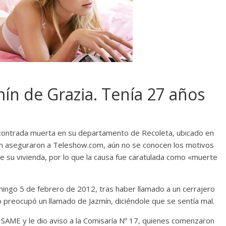
mín de Grazia. Tenía 27 años
ncontrada muerta en su departamento de Recoleta, ubicado en
n aseguraron a Teleshow.com, aún no se conocen los motivos
de su vivienda, por lo que la causa fue caratulada como «muerte
omingo 5 de febrero de 2012, tras haber llamado a un cerrajero
 preocupó un llamado de Jazmín, diciéndole que se sentía mal.
al SAME y le dio aviso a la Comisaría Nº 17, quienes comenzaron