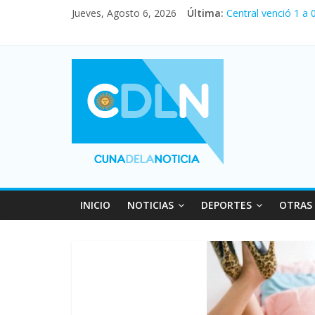
Jueves, Agosto 6, 2026
Última:
Central venció 1 a
Pullaro mejora sus 
En un partidazo, N
Vacaciones de invi
INICIO
NOTICIAS
DEPORTES
OTRAS 