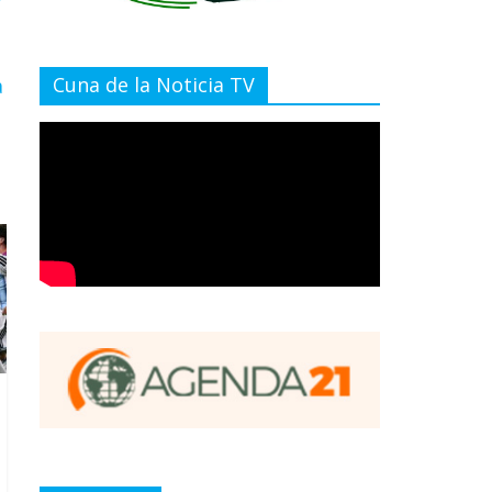
Cuna de la Noticia TV
a