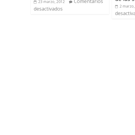
Comentarios
23 marzo, 2012
2 marzo,
desactivados
desactiv