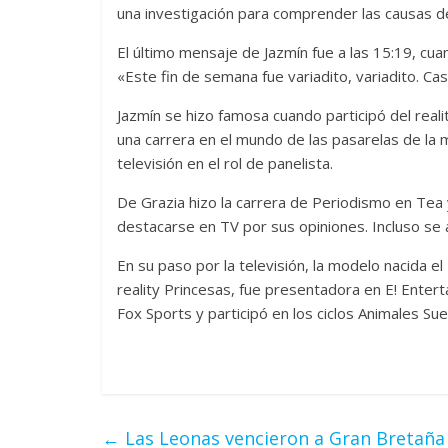
una investigación para comprender las causas 
El último mensaje de Jazmín fue a las 15:19, cua
«Este fin de semana fue variadito, variadito. C
Jazmín se hizo famosa cuando participó del rea
una carrera en el mundo de las pasarelas de la 
televisión en el rol de panelista.
De Grazia hizo la carrera de Periodismo en Tea 
destacarse en TV por sus opiniones. Incluso se 
En su paso por la televisión, la modelo nacida e
reality Princesas, fue presentadora en E! Ent
Fox Sports y participó en los ciclos Animales S
←
Las Leonas vencieron a Gran Bretañ