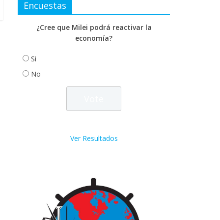
Encuestas
¿Cree que Milei podrá reactivar la
economía?
Si
No
Ver Resultados