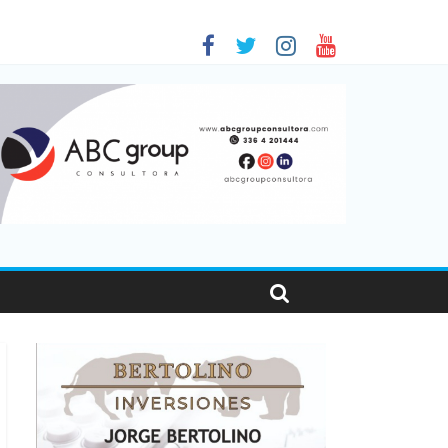
as viajaron por el país, un 5,9% más que en 2025