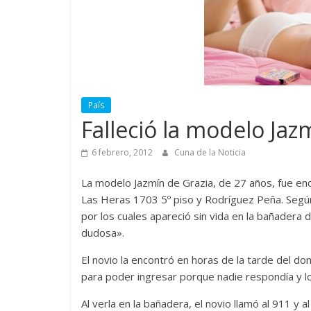
País
Falleció la modelo Jaz
6 febrero, 2012
Cuna de la Noticia
La modelo Jazmín de Grazia, de 27 años, fue e
Las Heras 1703 5º piso y Rodríguez Peña. Segú
por los cuales apareció sin vida en la bañadera 
dudosa».
El novio la encontró en horas de la tarde del d
para poder ingresar porque nadie respondía y lo
Al verla en la bañadera, el novio llamó al 911 y 