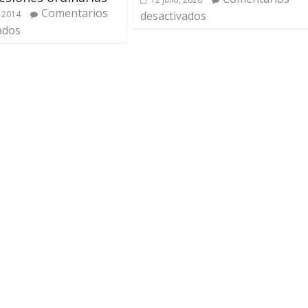
Comentarios
 2014
desactivados
ados