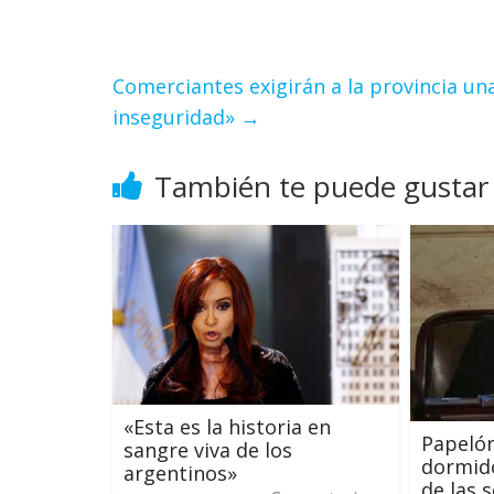
Comerciantes exigirán a la provincia una
inseguridad»
→
También te puede gustar
«Esta es la historia en
Papelón
sangre viva de los
dormido
argentinos»
de las 