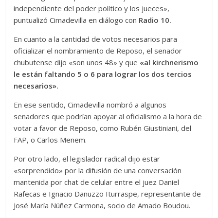
independiente del poder político y los jueces»,
puntualizó Cimadevilla en diálogo con
Radio 10.
En cuanto a la cantidad de votos necesarios para
oficializar el nombramiento de Reposo, el senador
chubutense dijo «son unos 48» y que
«al kirchnerismo
le están faltando 5 o 6 para lograr los dos tercios
necesarios».
En ese sentido, Cimadevilla nombró a algunos
senadores que podrían apoyar al oficialismo a la hora de
votar a favor de Reposo, como Rubén Giustiniani, del
FAP, o Carlos Menem.
Por otro lado, el legislador radical dijo estar
«sorprendido» por la difusión de una conversación
mantenida por chat de celular entre el juez Daniel
Rafecas e Ignacio Danuzzo Iturraspe, representante de
José María Núñez Carmona, socio de Amado Boudou.