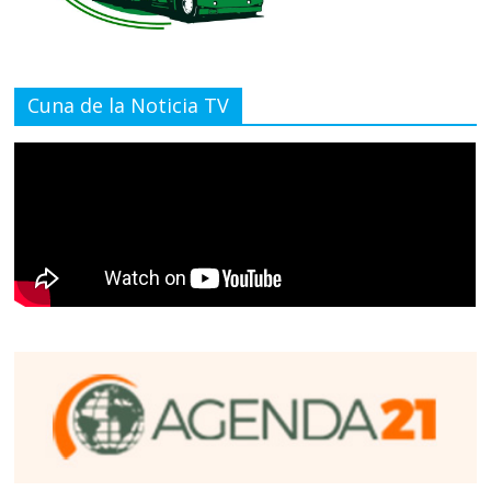
Cuna de la Noticia TV