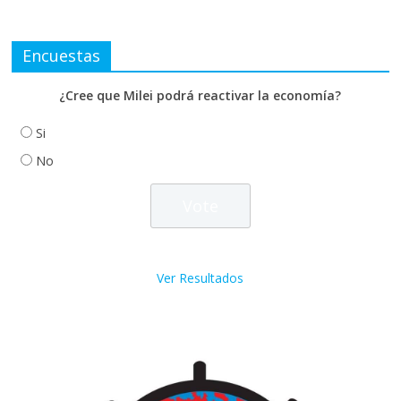
Encuestas
¿Cree que Milei podrá reactivar la economía?
Si
No
Ver Resultados