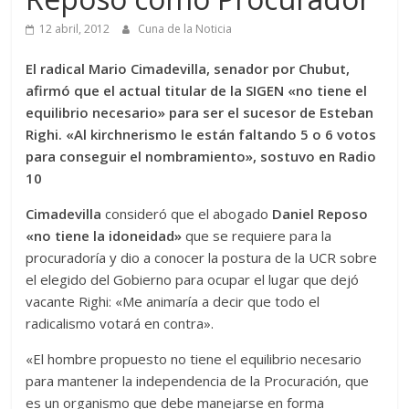
12 abril, 2012
Cuna de la Noticia
El radical Mario Cimadevilla, senador por Chubut,
afirmó que el actual titular de la SIGEN «no tiene el
equilibrio necesario» para ser el sucesor de Esteban
Righi. «Al kirchnerismo le están faltando 5 o 6 votos
para conseguir el nombramiento», sostuvo en Radio
10
Cimadevilla
consideró que el abogado
Daniel Reposo
«no tiene la idoneidad»
que se requiere para la
procuradoría y dio a conocer la postura de la UCR sobre
el elegido del Gobierno para ocupar el lugar que dejó
vacante Righi: «Me animaría a decir que todo el
radicalismo votará en contra».
«El hombre propuesto no tiene el equilibrio necesario
para mantener la independencia de la Procuración, que
es un organismo que debe manejarse en forma