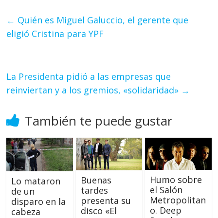
←
Quién es Miguel Galuccio, el gerente que
eligió Cristina para YPF
La Presidenta pidió a las empresas que
reinviertan y a los gremios, «solidaridad»
→
También te puede gustar
Humo sobre
Buenas
Lo mataron
el Salón
tardes
de un
Metropolitan
presenta su
disparo en la
o. Deep
disco «El
cabeza