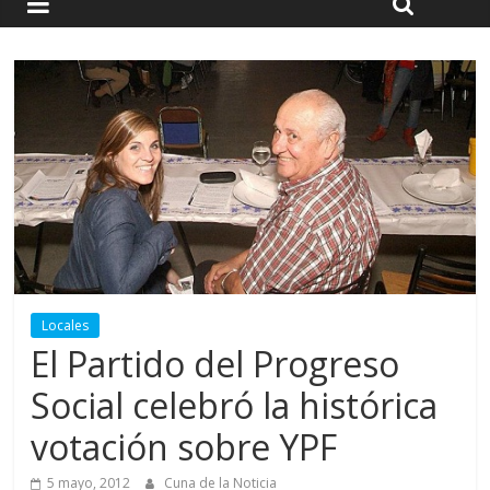
Locales
El Partido del Progreso
Social celebró la histórica
votación sobre YPF
5 mayo, 2012
Cuna de la Noticia