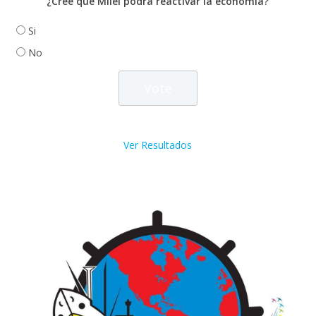
¿Cree que Milei podrá reactivar la economía?
Si
No
Ver Resultados