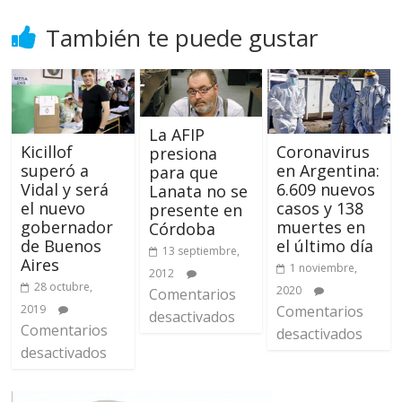
También te puede gustar
La AFIP
Kicillof
Coronavirus
presiona
superó a
en Argentina:
para que
Vidal y será
6.609 nuevos
Lanata no se
el nuevo
casos y 138
presente en
gobernador
muertes en
Córdoba
de Buenos
el último día
13 septiembre,
Aires
1 noviembre,
2012
28 octubre,
2020
Comentarios
2019
Comentarios
desactivados
Comentarios
desactivados
desactivados