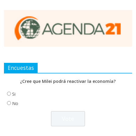
Encuestas
¿Cree que Milei podrá reactivar la economía?
Si
No