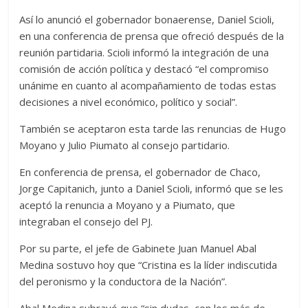
Así lo anunció el gobernador bonaerense, Daniel Scioli,
en una conferencia de prensa que ofreció después de la
reunión partidaria. Scioli informó la integración de una
comisión de acción política y destacó “el compromiso
unánime en cuanto al acompañamiento de todas estas
decisiones a nivel económico, político y social”.
También se aceptaron esta tarde las renuncias de Hugo
Moyano y Julio Piumato al consejo partidario.
En conferencia de prensa, el gobernador de Chaco,
Jorge Capitanich, junto a Daniel Scioli, informó que se les
aceptó la renuncia a Moyano y a Piumato, que
integraban el consejo del PJ.
Por su parte, el jefe de Gabinete Juan Manuel Abal
Medina sostuvo hoy que “Cristina es la líder indiscutida
del peronismo y la conductora de la Nación”.
Abal Medina subrayó que “sin dudas, con los más de