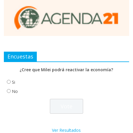
Encuestas
¿Cree que Milei podrá reactivar la economía?
Si
No
Ver Resultados