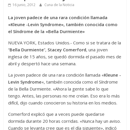
16 junio, 2012
Cuna de la Noticia
La joven padece de una rara condición llamada
«Kleune -Levin Syndrome», también conocida como
el Síndrome de la «Bella Durmiente»
NUEVA YORK, Estados Unidos.- Como si se tratara de la
“
Bella Durmiente
”,
Stacey Comerford
, una joven
inglesa de 15 años, se quedó dormida el pasado mes de
abril y despertó hace una semana.
La joven padece de una rara condición llamada «
Kleune -
Levin Syndrome
«, también conocida como el Síndrome
de la Bella Durmiente. «Ahora la gente sabe lo que
tengo. Antes, las personas no me creían. Eso era lo más
difícil, dijo cuando conocieron su historia en los medios.
Comerford explicó que a veces puede quedarse
dormida durante 20 horas corridas. «Nunca hay un aviso.
Cuando se levanta cree que es el día siguiente», indicó