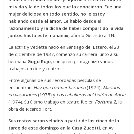
mi vida y la de todos los que la conocieron. Fue una
mujer deliciosa en todo sentido, no le estoy
hablando desde el amor. Le hablo desde el
razonamiento y la dicha de haber compartido la vida
juntos hasta este mañana»,
afirmó Gerardo a TN.
La actriz y vedette nació en Santiago del Estero, el 23
de diciembre de 1937, comenzó su carrera junto a su
hermana
Gogo Rojo
, con quien protagonizó varios
trabajos en cine y teatro.
Entre algunas de sus recordadas películas se
encuentran:
Hay que romper la rutina
(1974),
Maridos
en vacaciones
(1975) y
Los caballeros del botón de Ancla
(1974). Su último trabajo en teatro fue en
Fortuna 2
, la
obra de Ricardo Fort.
Sus restos serán velados a partir de las cinco de la
tarde de este domingo en la Casa Zucotti
, en Av.