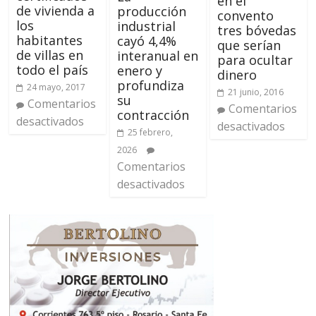
en el
de vivienda a
producción
convento
los
industrial
tres bóvedas
habitantes
cayó 4,4%
que serían
de villas en
interanual en
para ocultar
todo el país
enero y
dinero
profundiza
24 mayo, 2017
21 junio, 2016
su
Comentarios
Comentarios
contracción
desactivados
desactivados
25 febrero,
2026
Comentarios
desactivados