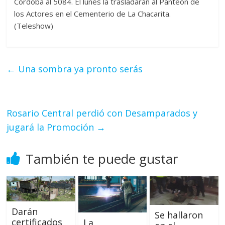
Córdoba al 5084. El lunes la trasladarán al Panteón de
los Actores en el Cementerio de La Chacarita.
(Teleshow)
←
Una sombra ya pronto serás
Rosario Central perdió con Desamparados y
jugará la Promoción
→
También te puede gustar
Darán
Se hallaron
certificados
La