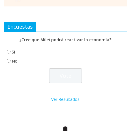
Encuestas
¿Cree que Milei podrá reactivar la economía?
Si
No
Ver Resultados