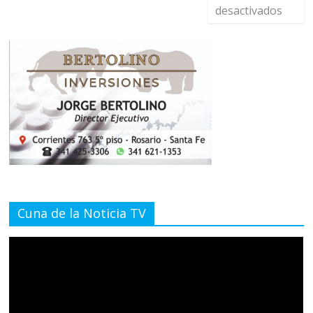
desactivados
Cuna de la Noticia TV