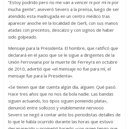
“Estoy podrido pero no me van a vencer ni por mí ni por
mucha gente”, aseveró Severo a la prensa, luego de ser
atendido esta madrugada en un centro médico tras
aparecer anoche en la localidad de Gerli, con sus manos
atadas con precintos, descalzo y con signos de haber
sido golpeado.
Mensaje para la Presidenta. El hombre, que ratificó que
declarará en el juicio que se le sigue a dirigentes de la
Unión Ferroviaria por la muerte de Ferreyra en octubre
de 2010, advirtió que «el mensaje no fue para mí, el
mensaje fue para la Presidenta».
«Se tienen que dar cuenta algún día, alguien. Qué pasó.
Hace tres años que no nos da bola nadie. Las bandas
siguen actuando, los tipos siguen poniendo plata»,
denunció entre sollozos y visiblemente nervioso.
Severo se negó a contar ante los periodistas detalles de
lo que le había ocurrido durante las horas que estuvo
desaparecido y prometió hacerlo «con quien tengo que