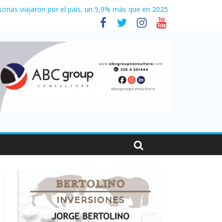
001
sonas viajaron por el país, un 5,9% más que en 2025
e 2026
es en Santa Fe