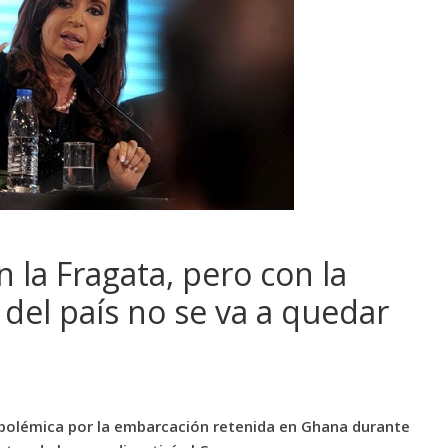
 la Fragata, pero con la
a del país no se va a quedar
la polémica por la embarcación retenida en Ghana durante