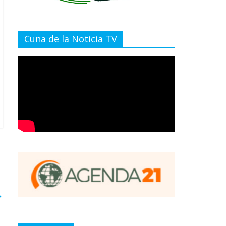
Cuna de la Noticia TV
→