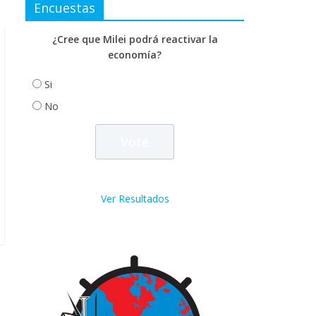
Encuestas
¿Cree que Milei podrá reactivar la
economía?
Si
No
Ver Resultados