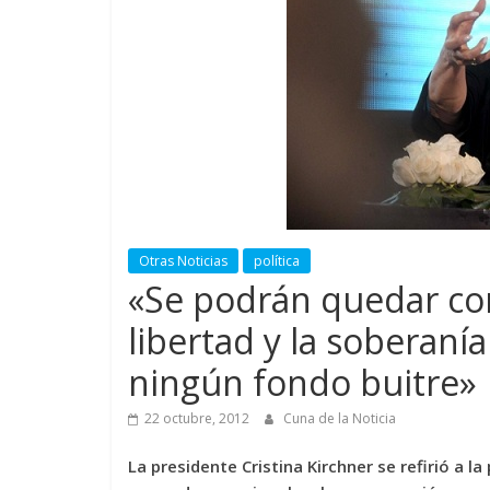
Otras Noticias
política
«Se podrán quedar con
libertad y la soberaní
ningún fondo buitre»
22 octubre, 2012
Cuna de la Noticia
La presidente Cristina Kirchner se refirió a 