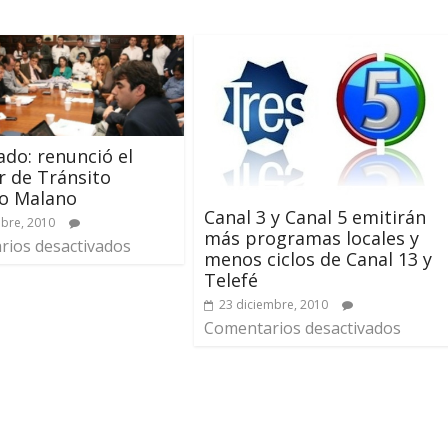
ado: renunció el
r de Tránsito
io Malano
Canal 3 y Canal 5 emitirán
bre, 2010
más programas locales y
ios desactivados
menos ciclos de Canal 13 y
Telefé
23 diciembre, 2010
Comentarios desactivados