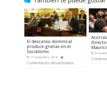
Acorral
El descanso dominical
Directo
produce grietas en el
Mauric
Socialismo
9 noviem
17 noviembre, 2014
Comentar
Comentarios desactivados