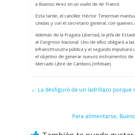
a Buenos Aires en un vuelo de Air France.
Esta tarde, el canciller Héctor Timerman mantu
Unidas y con el secretario general, con quienes 
Además de la Fragata Libertad, la jefa de Estad
al Congreso Nacional. Uno de ellos obligará a l
infraesttrucutra pública y el segundo impulsará 
el objetivo de generar nuevos instrumentos de 
Mercado Libre de Cambios.(Infobae)
←
La desfiguró de un ladrillazo porque 
Para alimentarse, Bueno
También te puede gustar