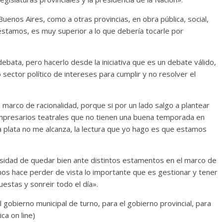
 Buenos Aires, como a otras provincias, en obra pública, social,
éstamos, es muy superior a lo que debería tocarle por
ebata, pero hacerlo desde la iniciativa que es un debate válido,
sector político de intereses para cumplir y no resolver el
marco de racionalidad, porque si por un lado salgo a plantear
empresarios teatrales que no tienen una buena temporada en
a plata no me alcanza, la lectura que yo hago es que estamos
esidad de quedar bien ante distintos estamentos en el marco de
, nos hace perder de vista lo importante que es gestionar y tener
estas y sonreir todo el día».
gobierno municipal de turno, para el gobierno provincial, para
ca on line)