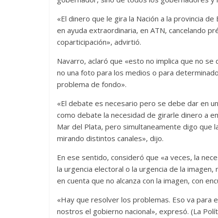
«El dinero que le gira la Nación a la provincia de
en ayuda extraordinaria, en ATN, cancelando pr
coparticipación», advirtió.
Navarro, aclaró que «esto no implica que no se d
no una foto para los medios o para determinado 
problema de fondo».
«El debate es necesario pero se debe dar en un 
como debate la necesidad de girarle dinero a 
Mar del Plata, pero simultaneamente digo que l
mirando distintos canales», dijo.
En ese sentido, consideró que «a veces, la nec
la urgencia electoral o la urgencia de la imagen
en cuenta que no alcanza con la imagen, con encu
«Hay que resolver los problemas. Eso va para el 
nostros el gobierno nacional», expresó. (La Políti