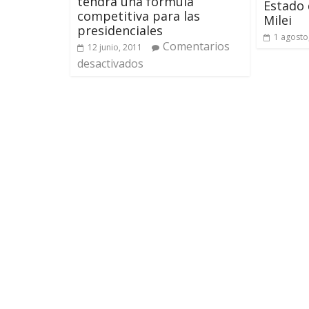
tendrá una fórmula
Estado 
competitiva para las
Milei
presidenciales
1 agosto
Comentarios
12 junio, 2011
desactivados