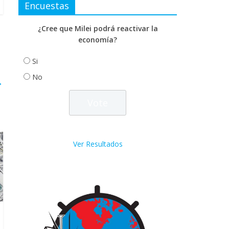
Encuestas
¿Cree que Milei podrá reactivar la
economía?
Si
No
→
Ver Resultados