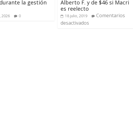
durante la gestión
Alberto F. y de $46 si Macri
es reelecto
Comentarios
, 2026
0
18 julio, 2019
desactivados