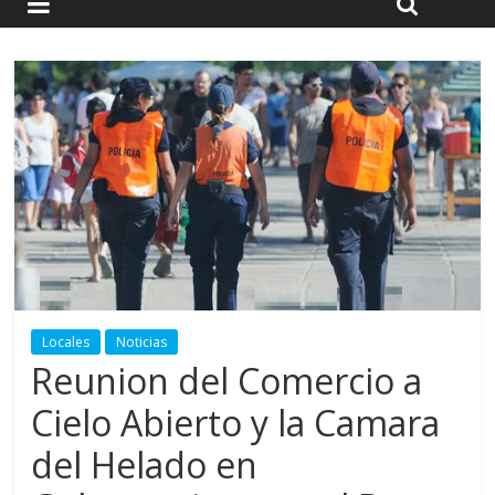
Locales
Noticias
Reunion del Comercio a
Cielo Abierto y la Camara
del Helado en