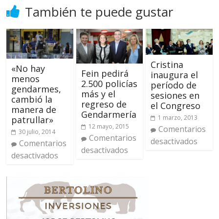
También te puede gustar
Cristina
«No hay
Fein pedirá
inaugura el
menos
2.500 policías
período de
gendarmes,
más y el
sesiones en
cambió la
regreso de
el Congreso
manera de
Gendarmería
1 marzo, 2013
patrullar»
12 mayo, 2015
Comentarios
30 julio, 2014
Comentarios
desactivados
Comentarios
desactivados
desactivados