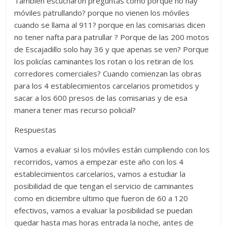
También escucharon preguntas como porque no hay
móviles patrullando? porque no vienen los móviles
cuando se llama al 911? porque en las comisarias dicen
no tener nafta para patrullar ? Porque de las 200 motos
de Escajadillo solo hay 36 y que apenas se ven? Porque
los policías caminantes los rotan o los retiran de los
corredores comerciales? Cuando comienzan las obras
para los 4 establecimientos carcelarios prometidos y
sacar a los 600 presos de las comisarias y de esa
manera tener mas recurso policial?
Respuestas
Vamos a evaluar si los móviles están cumpliendo con los
recorridos, vamos a empezar este año con los 4
establecimientos carcelarios, vamos a estudiar la
posibilidad de que tengan el servicio de caminantes
como en diciembre ultimo que fueron de 60 a 120
efectivos, vamos a evaluar la posibilidad se puedan
quedar hasta mas horas entrada la noche, antes de