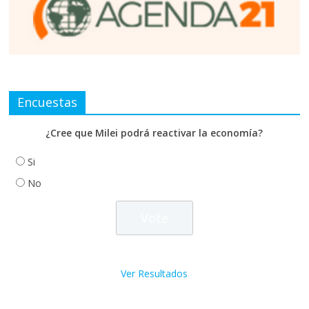
Encuestas
¿Cree que Milei podrá reactivar la economía?
Si
No
Ver Resultados