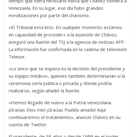
tiempo que fuera necesario hasta que Chávez volviera a
Venezuela. En su lugar, ese día hubo grandes
movilizaciones por parte del chavismo.
«El Tribunal está listo. En cualquier momento estamos
en capacidad de proceder» a la asunción de Chávez,
aseguró una fuente del TSJ a la agencia de noticias AFP.
La información fue confirmada en la cadena de televisión
Telesur.
«Lo único que se espera es la decisión del presidente y
su equipo médico», quienes también determinarían si la
ceremonia sería pública o privada y dónde podría
realizarse, según añadió la fuente.
«Hemos llegado de nuevo a la Patria venezolana.
¡Gracias Dios mío! ¡Gracias Pueblo amado! Aquí
continuaremos el tratamiento», anunció Chávez en su
cuenta de Twitter.
El presidente, de 58 años y desde 1999 en el poder,