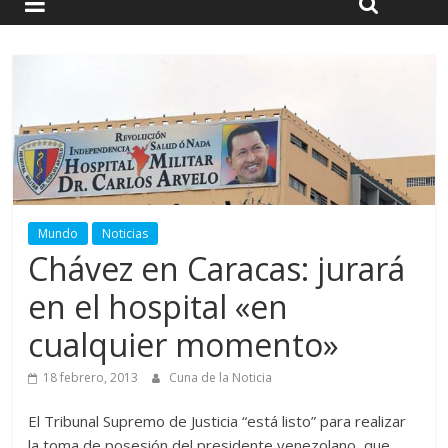
Mundo
Noticias
Chávez en Caracas: jurará
en el hospital «en
cualquier momento»
18 febrero, 2013
Cuna de la Noticia
El Tribunal Supremo de Justicia “está listo” para realizar
la toma de posesión del presidente venezolano, que