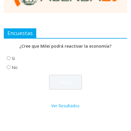
Encuestas
¿Cree que Milei podrá reactivar la economía?
Si
No
Ver Resultados