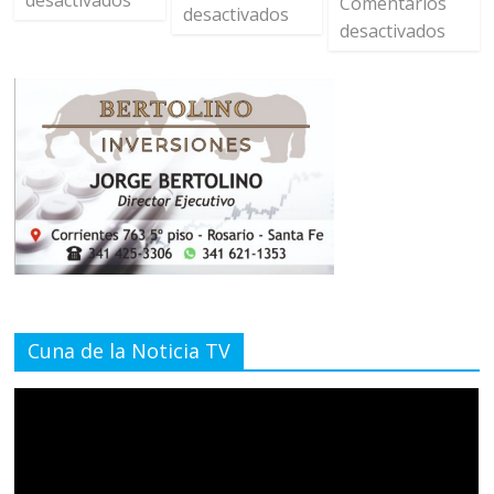
desactivados
Comentarios
desactivados
desactivados
Cuna de la Noticia TV