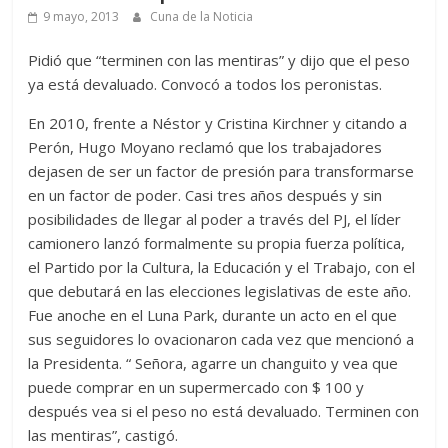
9 mayo, 2013
Cuna de la Noticia
Pidió que “terminen con las mentiras” y dijo que el peso
ya está devaluado. Convocó a todos los peronistas.
En 2010, frente a Néstor y Cristina Kirchner y citando a
Perón, Hugo Moyano reclamó que los trabajadores
dejasen de ser un factor de presión para transformarse
en un factor de poder. Casi tres años después y sin
posibilidades de llegar al poder a través del PJ, el líder
camionero lanzó formalmente su propia fuerza política,
el Partido por la Cultura, la Educación y el Trabajo, con el
que debutará en las elecciones legislativas de este año.
Fue anoche en el Luna Park, durante un acto en el que
sus seguidores lo ovacionaron cada vez que mencionó a
la Presidenta. “ Señora, agarre un changuito y vea que
puede comprar en un supermercado con $ 100 y
después vea si el peso no está devaluado. Terminen con
las mentiras”, castigó.