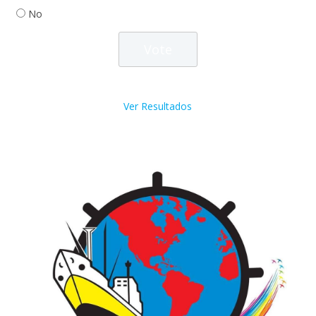
No
Ver Resultados