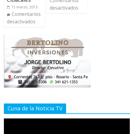
Comentarios
11 marzo, 2013
desactivados
Comentarios
desactivados
Cuna de la Noticia TV