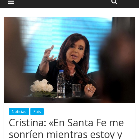
Noticias
País
Cristina: «En Santa Fe me
sonríen mientras estoy y