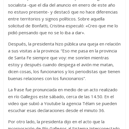
socialista -que el día del anuncio en enero de este año
no estuvo presente- y destacó que no hace diferencias
entre territorios y signos políticos. Sobre aquella
solicitud de Bonfatti, Cristina especuló: «Creo que me lo
pidió pensando que no se lo iba a dar».
Después, la presidenta hizo pública una queja en relación
a sus visitas a la provincia. “Eso me pasa en la provincia
de Santa Fe siempre que voy: me sonríen mientras
estoy y después cuando despega el avión me matan,
dicen cosas, los funcionarios y los periodistas que tienen
buenas relaciones con los funcionarios”.
La frase fue pronunciada en medio de un acto realizado
en río Gallegos este sábado, cerca de las 14.50. En el
video que subió a Youtube la agencia Télam se pueden
escuchar esas declaraciones desde el minuto 36.
Por otro lado, la presidenta dijo en el acto que la
incorporación de Río Gallegos al Sistema Interconectado