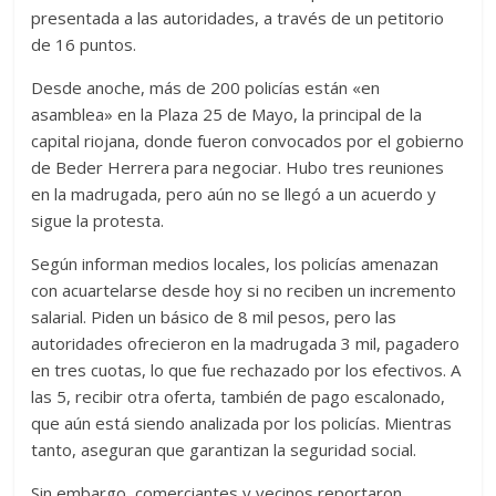
presentada a las autoridades, a través de un petitorio
de 16 puntos.
Desde anoche, más de 200 policías están «en
asamblea» en la Plaza 25 de Mayo, la principal de la
capital riojana, donde fueron convocados por el gobierno
de Beder Herrera para negociar. Hubo tres reuniones
en la madrugada, pero aún no se llegó a un acuerdo y
sigue la protesta.
Según informan medios locales, los policías amenazan
con acuartelarse desde hoy si no reciben un incremento
salarial. Piden un básico de 8 mil pesos, pero las
autoridades ofrecieron en la madrugada 3 mil, pagadero
en tres cuotas, lo que fue rechazado por los efectivos. A
las 5, recibir otra oferta, también de pago escalonado,
que aún está siendo analizada por los policías. Mientras
tanto, aseguran que garantizan la seguridad social.
Sin embargo, comerciantes y vecinos reportaron