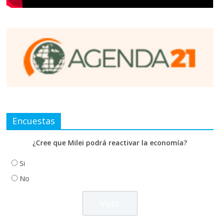
Encuestas
¿Cree que Milei podrá reactivar la economía?
Si
No