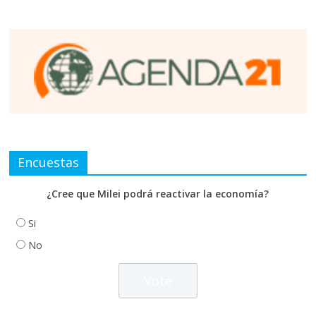
Encuestas
¿Cree que Milei podrá reactivar la economía?
Si
No