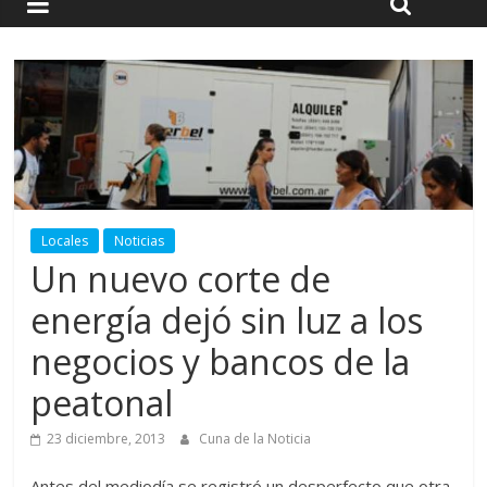
Locales
Noticias
Un nuevo corte de
energía dejó sin luz a los
negocios y bancos de la
peatonal
23 diciembre, 2013
Cuna de la Noticia
Antes del mediodía se registró un desperfecto que otra