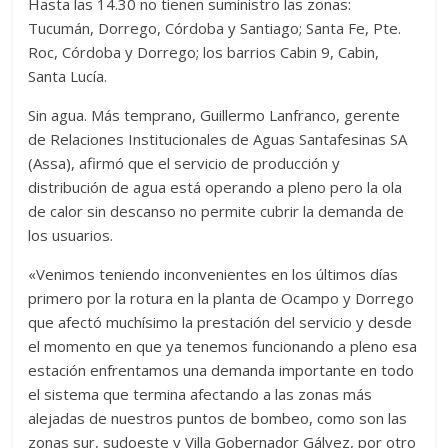
Hasta las 14.30 no tienen suministro las zonas:
Tucumán, Dorrego, Córdoba y Santiago; Santa Fe, Pte.
Roc, Córdoba y Dorrego; los barrios Cabin 9, Cabin,
Santa Lucía.
Sin agua. Más temprano, Guillermo Lanfranco, gerente
de Relaciones Institucionales de Aguas Santafesinas SA
(Assa), afirmó que el servicio de producción y
distribución de agua está operando a pleno pero la ola
de calor sin descanso no permite cubrir la demanda de
los usuarios.
«Venimos teniendo inconvenientes en los últimos días
primero por la rotura en la planta de Ocampo y Dorrego
que afectó muchísimo la prestación del servicio y desde
el momento en que ya tenemos funcionando a pleno esa
estación enfrentamos una demanda importante en todo
el sistema que termina afectando a las zonas más
alejadas de nuestros puntos de bombeo, como son las
zonas sur, sudoeste y Villa Gobernador Gálvez, por otro