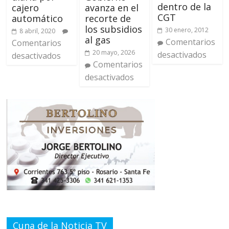
dentro de la
cajero
avanza en el
CGT
automático
recorte de
los subsidios
30 enero, 2012
8 abril, 2020
al gas
Comentarios
Comentarios
20 mayo, 2026
desactivados
desactivados
Comentarios
desactivados
Cuna de la Noticia TV