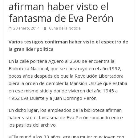
afirman haber visto el
fantasma de Eva Perón
20 enero, 2014
Cuna de la Noticia
Varios testigos confirman haber visto el espectro de
la gran líder política
En la calle porteña Agüero al 2500 se encuentra la
Biblioteca Nacional, que se construyó en el año 1992,
pocos años después de que la Revolución Libertadora
diera la orden de demoler la Mansión Unzué que estaba
en ese mismo sitio y donde vivieron del año 1945 a
1952 Eva Duarte y a Juan Domingo Perón.
En dicho lugar, los empleados de la biblioteca afirman
haber visto el fantasma de Eva Perón rondando entre
los pasillos del archivo.
«Ella murió a los 33 años, era una mujer muy joven con