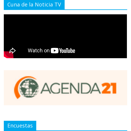
Cuna de la Noticia TV
Encuestas