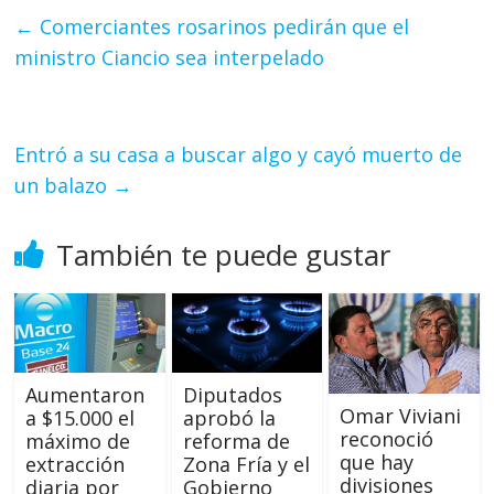
←
Comerciantes rosarinos pedirán que el
ministro Ciancio sea interpelado
Entró a su casa a buscar algo y cayó muerto de
un balazo
→
También te puede gustar
Aumentaron
Diputados
Omar Viviani
a $15.000 el
aprobó la
reconoció
máximo de
reforma de
que hay
extracción
Zona Fría y el
divisiones
diaria por
Gobierno