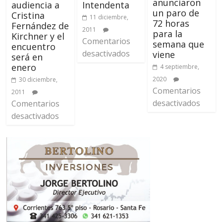
anunciaron
audiencia a
Intendenta
un paro de
Cristina
11 diciembre,
72 horas
Fernández de
2011
para la
Kirchner y el
Comentarios
semana que
encuentro
desactivados
viene
será en
enero
4 septiembre,
2020
30 diciembre,
Comentarios
2011
desactivados
Comentarios
desactivados