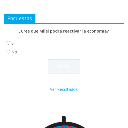
Encuestas
¿Cree que Milei podrá reactivar la economía?
Si
No
Ver Resultados