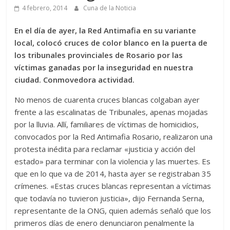
4 febrero, 2014
Cuna de la Noticia
En el día de ayer, la Red Antimafia en su variante
local, colocó cruces de color blanco en la puerta de
los tribunales provinciales de Rosario por las
víctimas ganadas por la inseguridad en nuestra
ciudad. Conmovedora actividad.
No menos de cuarenta cruces blancas colgaban ayer
frente a las escalinatas de Tribunales, apenas mojadas
por la lluvia. Allí, familiares de víctimas de homicidios,
convocados por la Red Antimafia Rosario, realizaron una
protesta inédita para reclamar «justicia y acción del
estado» para terminar con la violencia y las muertes. Es
que en lo que va de 2014, hasta ayer se registraban 35
crímenes. «Estas cruces blancas representan a víctimas
que todavía no tuvieron justicia», dijo Fernanda Serna,
representante de la ONG, quien además señaló que los
primeros días de enero denunciaron penalmente la