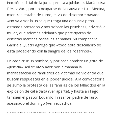
inacción judicial de la jueza pronta a jubilarse, María Luisa
Pérez Vara, por no ocuparse de la causa de Luis Medina,
mientras estaba de turno, el 29 de diciembre pasado.
«No va a ser la única que tenga una denuncia penal,
estamos cansados y nos sobran las pruebas», advirtió la
mujer, que además adelantó que participarán de
distintas marchas todas las semanas. Su compañera
Gabriela Quadri agregó que «todo este descalabro se
está padeciendo con la sangre de los rosarinos».
En cada cruz un nombre, y por cada nombre un grito de
«justicia». Así se vivió ayer por la mañana la
manifestación de familiares de víctimas de violencia que
buscan respuestas en el poder Judicial. A la convocatoria
se sumó la protesta de las familias de los fallecidos en la
explosión de calle Salta (ver aparte), y hasta allí llegó
también el pastor Eduardo Trasante, padre de Jairo,
asesinado el domingo (ver recuadro).