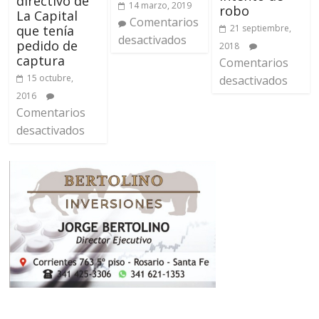
directivo de
14 marzo, 2019
robo
La Capital
Comentarios
21 septiembre,
que tenía
desactivados
pedido de
2018
captura
Comentarios
15 octubre,
desactivados
2016
Comentarios
desactivados