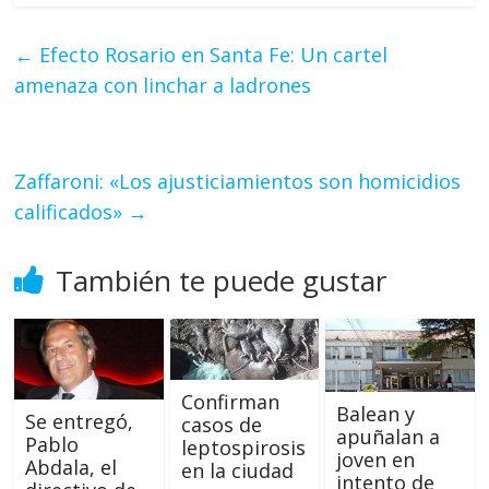
←
Efecto Rosario en Santa Fe: Un cartel
amenaza con linchar a ladrones
Zaffaroni: «Los ajusticiamientos son homicidios
calificados»
→
También te puede gustar
Confirman
Balean y
Se entregó,
casos de
apuñalan a
Pablo
leptospirosis
joven en
Abdala, el
en la ciudad
intento de