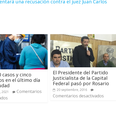
tará una recusación contra el juez Juan Carlos
El Presidente del Partido
0 casos y cinco
Justicialista de la Capital
os en el último día
Federal pasó por Rosario
iudad
20 septiembre, 2016
Comentarios
, 2021
Comentarios desactivados
ados