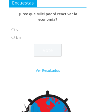
Encuestas
¿Cree que Milei podrá reactivar la
economía?
Si
No
Ver Resultados