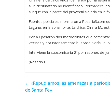
a un destinatario no identificado. Permanece int
aunque con la parte del proyectil alojada en la fr
Fuentes policiales informaron a Rosario3.com qu
Laguna, en la zona norte. La chica, Chiara M., es
Por allí pasaron dos motociclistas que comenzar
vecinos y era intensamente buscado. Sería un jo
Interviene la subcomisaría 2ª por razones de juri
(Rosario3)
←
«Repudiamos las amenazas a periodistas
de Santa Fe»