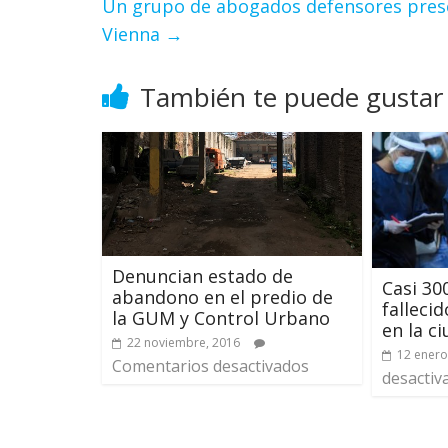
Un grupo de abogados defensores presen
Vienna
→
También te puede gustar
Denuncian estado de
Casi 30
abandono en el predio de
fallecid
la GUM y Control Urbano
en la c
22 noviembre, 2016
12 enero
Comentarios desactivados
desactiv