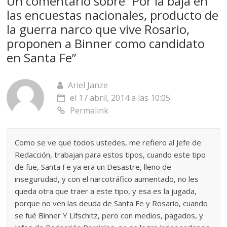
Un comentario sobre “
Por la baja en
las encuestas nacionales, producto de
la guerra narco que vive Rosario,
proponen a Binner como candidato
en Santa Fe
”
Ariel Janze
el 17 abril, 2014 a las 10:05
Permalink
Como se ve que todos ustedes, me refiero al Jefe de
Redacción, trabajan para estos tipos, cuando este tipo
de fue, Santa Fe ya era un Desastre, lleno de
insegurudad, y con el narcotráfico aumentado, no les
queda otra que traer a este tipo, y esa es la jugada,
porque no ven las deuda de Santa Fe y Rosario, cuando
se fué Binner Y Lifschitz, pero con medios, pagados, y