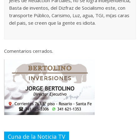
Jefes de Redacción Parciales, no se logra independencia,
Basta de inventos, del Dizfraz de Socialismo este, con
transporte Público, Carisimo, Luz, agua, TGI, m{as caras
del pais, se creen que la gente es idiota.
Comentarios cerrados.
Cuna de la Noticia TV