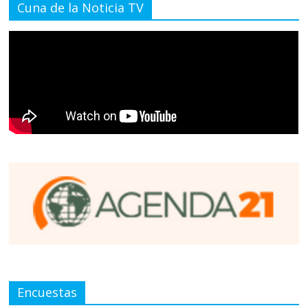
Cuna de la Noticia TV
Encuestas