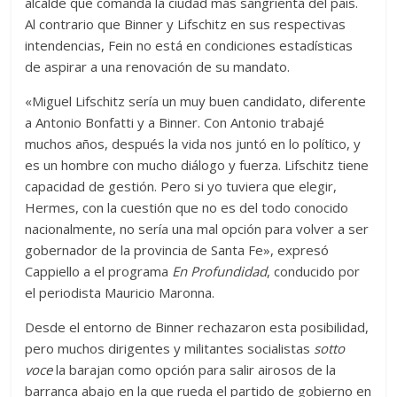
alcalde que comanda la ciudad más sangrienta del país.
Al contrario que Binner y Lifschitz en sus respectivas
intendencias, Fein no está en condiciones estadísticas
de aspirar a una renovación de su mandato.
«Miguel Lifschitz sería un muy buen candidato, diferente
a Antonio Bonfatti y a Binner. Con Antonio trabajé
muchos años, después la vida nos juntó en lo político, y
es un hombre con mucho diálogo y fuerza. Lifschitz tiene
capacidad de gestión. Pero si yo tuviera que elegir,
Hermes, con la cuestión que no es del todo conocido
nacionalmente, no sería una mal opción para volver a ser
gobernador de la provincia de Santa Fe», expresó
Cappiello a el programa
En Profundidad
, conducido por
el periodista Mauricio Maronna.
Desde el entorno de Binner rechazaron esta posibilidad,
pero muchos dirigentes y militantes socialistas
sotto
voce
la barajan como opción para salir airosos de la
barranca abajo en la que rueda el partido de gobierno en