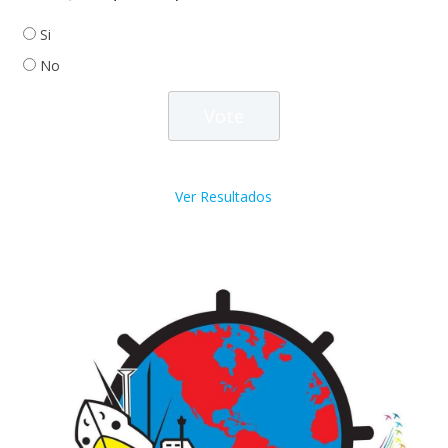
Si
No
Ver Resultados