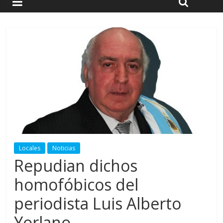
Locales
Noticias
Repudian dichos
homofóbicos del
periodista Luis Alberto
Yorlano