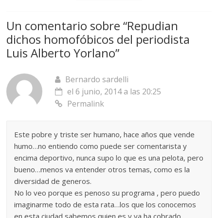
Un comentario sobre “
Repudian
dichos homofóbicos del periodista
Luis Alberto Yorlano
”
Bernardo sardelli
el 6 junio, 2014 a las 20:25
Permalink
Este pobre y triste ser humano, hace años que vende
humo…no entiendo como puede ser comentarista y
encima deportivo, nunca supo lo que es una pelota, pero
bueno…menos va entender otros temas, como es la
diversidad de generos.
No lo veo porque es penoso su programa , pero puedo
imaginarme todo de esta rata…los que los conocemos
en esta ciudad sabemos quien es y ya ha cobrado.