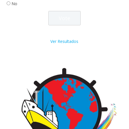
No
Ver Resultados