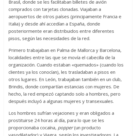
Brasil, donde se les facilitaban billetes de avión
comprados con tarjetas clonadas. Viajaban a
aeropuertos de otros países (principamente Francia e
Italia) y desde ahí accedían a España, donde
posteriormente eran distribuidos entre diferentes
pisos, según las necesidades de la red.
Primero trabajaban en Palma de Mallorca y Barcelona,
localidades entre las que se movía el cabecilla de la
organización. Cuando estaban «quemados» (cuando los
clientes ya los conocían), les trasladaban a pisos en
otros lugares. En León, trabajaban también en un club,
Brindis, donde compartían estancias con mujeres. De
hecho, la red empezó captando solo a hombres, pero
después incluyó a algunas mujeres y transexuales.
Los hombres sufrían vejaciones y eran obligados a
prostituirse 24 horas al día, para lo que se les
proporcionaba cocaína,
popper
(un producto
vasodilatador) y Viagra, según los investigadores. La