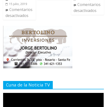
15 julio, 2019
Comentarios
Comentarios
desactivados
desactivados
Cuna de la Noticia TV