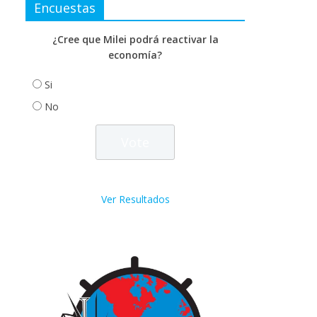
Encuestas
¿Cree que Milei podrá reactivar la
economía?
Si
No
Ver Resultados