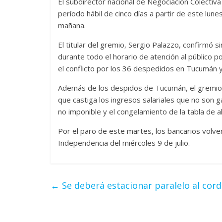
El subdirector nacional de Negociación Colectiva
período hábil de cinco días a partir de este lune
mañana.
El titular del gremio, Sergio Palazzo, confirmó 
durante todo el horario de atención al público p
el conflicto por los 36 despedidos en Tucumán y 
Además de los despidos de Tucumán, el gremio l
que castiga los ingresos salariales que no son g
no imponible y el congelamiento de la tabla de 
Por el paro de este martes, los bancarios volverá
Independencia del miércoles 9 de julio.
←
Se deberá estacionar paralelo al cord