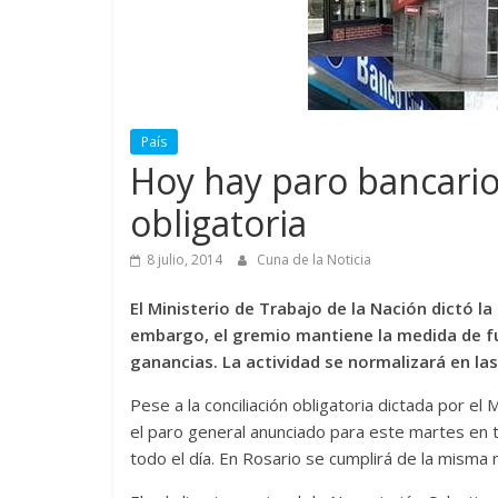
País
Hoy hay paro bancario,
obligatoria
8 julio, 2014
Cuna de la Noticia
El Ministerio de Trabajo de la Nación dictó la 
embargo, el gremio mantiene la medida de f
ganancias. La actividad se normalizará en las e
Pese a la conciliación obligatoria dictada por el 
el paro general anunciado para este martes en to
todo el día. En Rosario se cumplirá de la misma