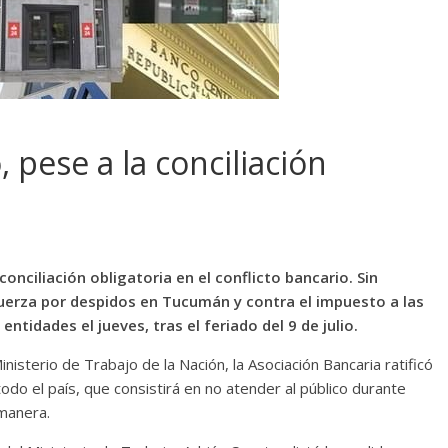
 pese a la conciliación
conciliación obligatoria en el conflicto bancario. Sin
uerza por despidos en Tucumán y contra el impuesto a las
ntidades el jueves, tras el feriado del 9 de julio.
Ministerio de Trabajo de la Nación, la Asociación Bancaria ratificó
do el país, que consistirá en no atender al público durante
 manera.