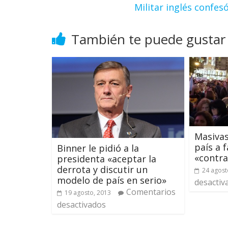
Militar inglés confes
También te puede gustar
Masivas
país a 
Binner le pidió a la
«contra
presidenta «aceptar la
derrota y discutir un
24 agost
modelo de país en serio»
desactiv
Comentarios
19 agosto, 2013
desactivados