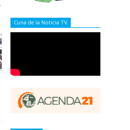
→
Cuna de la Noticia TV