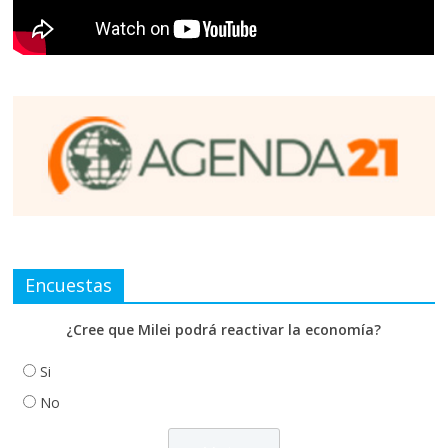
Encuestas
¿Cree que Milei podrá reactivar la economía?
Si
No