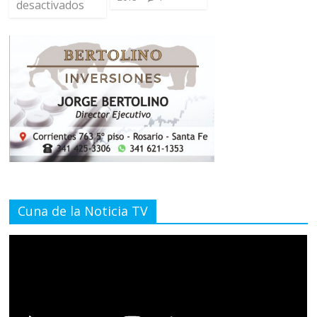
desactivados
Cuna de la Noticia TV