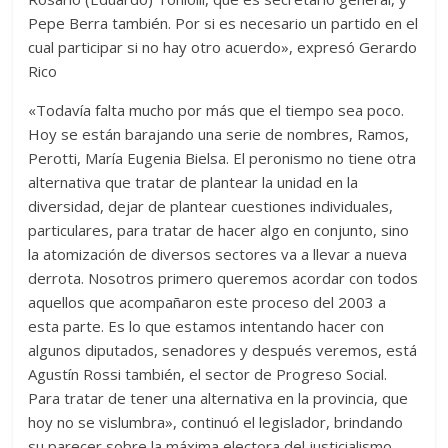
Pepe Berra también. Por si es necesario un partido en el
cual participar si no hay otro acuerdo», expresó Gerardo
Rico
«Todavía falta mucho por más que el tiempo sea poco.
Hoy se están barajando una serie de nombres, Ramos,
Perotti, María Eugenia Bielsa. El peronismo no tiene otra
alternativa que tratar de plantear la unidad en la
diversidad, dejar de plantear cuestiones individuales,
particulares, para tratar de hacer algo en conjunto, sino
la atomización de diversos sectores va a llevar a nueva
derrota. Nosotros primero queremos acordar con todos
aquellos que acompañaron este proceso del 2003 a
esta parte. Es lo que estamos intentando hacer con
algunos diputados, senadores y después veremos, está
Agustín Rossi también, el sector de Progreso Social.
Para tratar de tener una alternativa en la provincia, que
hoy no se vislumbra», continuó el legislador, brindando
su parecer sobre la máxima electora del justicialismo