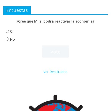
Encuestas
¿Cree que Milei podrá reactivar la economía?
Si
No
Ver Resultados