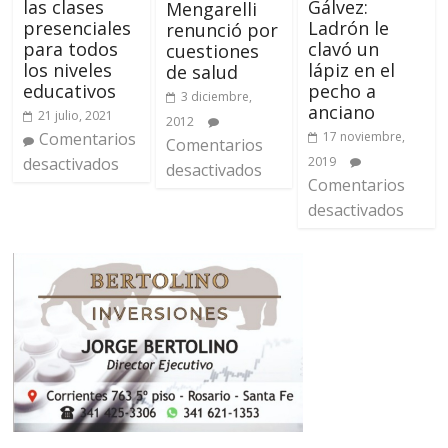
las clases
Gálvez:
Mengarelli
presenciales
Ladrón le
renunció por
para todos
clavó un
cuestiones
los niveles
lápiz en el
de salud
educativos
pecho a
3 diciembre,
anciano
21 julio, 2021
2012
Comentarios
17 noviembre,
Comentarios
desactivados
2019
desactivados
Comentarios
desactivados