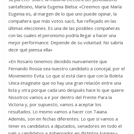
santafesino, María Eugenia Bielsa: «Creemos que María
Eugenia es, al margen de lo que uno puede opinar, la
compañera que más votos sacó, fue reflejado en las
últimas elecciones. Es una de las posibles compañeras
con las cuales el peronismo podría llegar a hacer una
mejor performance. Depende de su voluntad. No sabría
decir qué piensa ella»
«En Rosario tenemos decidido nuevamente que
Fernando Rosúa sea nuestro candidato a concejal, por el
Movimiento Evita. Lo que sí está claro que con la Boleta
Unica imaginate que no hay una gran relación entre una
lista y otra porque cada uno después hace lo que quiere.
Nosotros vamos a ir por dentro del Frente Para la
Victoria y, por supuesto, vamos a aceptar los
resultados. Lo mismo vamos a hacer con Taiana.
Además, son en fechas diferentes. Lo que sí vamos a
tener es candidatos a diputados, senadores en todo el
país y candidatos a gobernador en distintos lugares»,