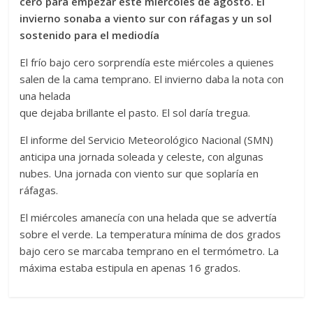
cero para empezar este miércoles de agosto. El
invierno sonaba a viento sur con ráfagas y un sol
sostenido para el mediodía
El frío bajo cero sorprendía este miércoles a quienes
salen de la cama temprano. El invierno daba la nota con
una helada
que dejaba brillante el pasto. El sol daría tregua.
El informe del Servicio Meteorológico Nacional (SMN)
anticipa una jornada soleada y celeste, con algunas
nubes. Una jornada con viento sur que soplaría en
ráfagas.
El miércoles amanecía con una helada que se advertía
sobre el verde. La temperatura mínima de dos grados
bajo cero se marcaba temprano en el termómetro. La
máxima estaba estipula en apenas 16 grados.