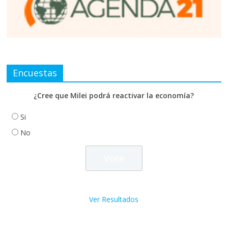
Encuestas
¿Cree que Milei podrá reactivar la economía?
Si
No
Ver Resultados