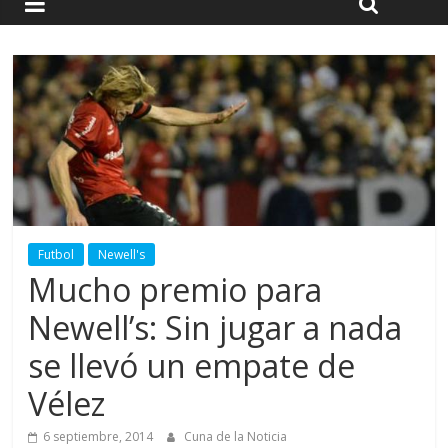
Futbol
Newell's
Mucho premio para
Newell’s: Sin jugar a nada
se llevó un empate de
Vélez
6 septiembre, 2014
Cuna de la Noticia