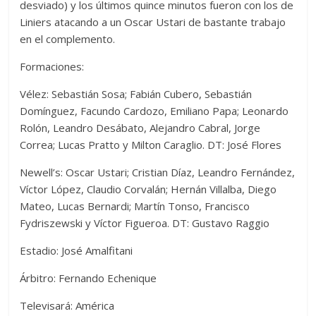
desviado) y los últimos quince minutos fueron con los de
Liniers atacando a un Oscar Ustari de bastante trabajo
en el complemento.
Formaciones:
Vélez: Sebastián Sosa; Fabián Cubero, Sebastián
Domínguez, Facundo Cardozo, Emiliano Papa; Leonardo
Rolón, Leandro Desábato, Alejandro Cabral, Jorge
Correa; Lucas Pratto y Milton Caraglio. DT: José Flores
Newell’s: Oscar Ustari; Cristian Díaz, Leandro Fernández,
Víctor López, Claudio Corvalán; Hernán Villalba, Diego
Mateo, Lucas Bernardi; Martín Tonso, Francisco
Fydriszewski y Víctor Figueroa. DT: Gustavo Raggio
Estadio: José Amalfitani
Árbitro: Fernando Echenique
Televisará: América