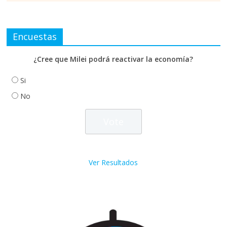
Encuestas
¿Cree que Milei podrá reactivar la economía?
Si
No
Ver Resultados