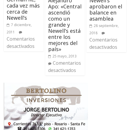
Alejandro
Newell’s
cada vez más
Apo: «Central
aprobaron el
cerca de
ascendió
balance en
Newell’s
como un
asamblea
grande y
7 diciembre,
28 septiembre,
Newell’s está
2011
2018
entre los
Comentarios
Comentarios
mejores del
desactivados
desactivados
país»
25 mayo, 2013
Comentarios
desactivados