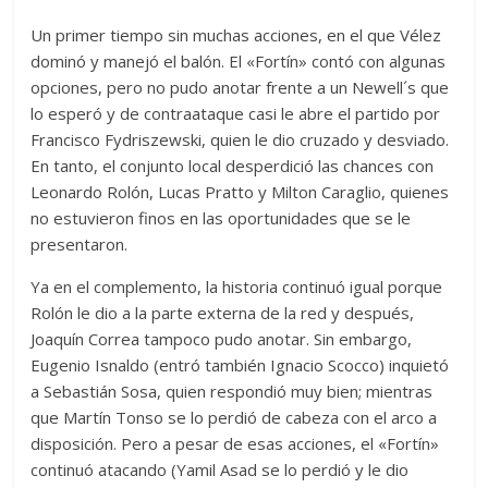
Un primer tiempo sin muchas acciones, en el que Vélez
dominó y manejó el balón. El «Fortín» contó con algunas
opciones, pero no pudo anotar frente a un Newell´s que
lo esperó y de contraataque casi le abre el partido por
Francisco Fydriszewski, quien le dio cruzado y desviado.
En tanto, el conjunto local desperdició las chances con
Leonardo Rolón, Lucas Pratto y Milton Caraglio, quienes
no estuvieron finos en las oportunidades que se le
presentaron.
Ya en el complemento, la historia continuó igual porque
Rolón le dio a la parte externa de la red y después,
Joaquín Correa tampoco pudo anotar. Sin embargo,
Eugenio Isnaldo (entró también Ignacio Scocco) inquietó
a Sebastián Sosa, quien respondió muy bien; mientras
que Martín Tonso se lo perdió de cabeza con el arco a
disposición. Pero a pesar de esas acciones, el «Fortín»
continuó atacando (Yamil Asad se lo perdió y le dio