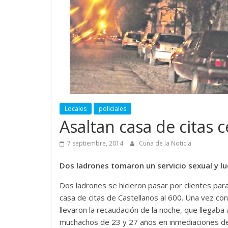
Locales
policiales
Asaltan casa de citas 
7 septiembre, 2014
Cuna de la Noticia
Dos ladrones tomaron un servicio sexual y l
Dos ladrones se hicieron pasar por clientes para
casa de citas de Castellanos al 600. Una vez con
llevaron la recaudación de la noche, que llegab
muchachos de 23 y 27 años en inmediaciones del