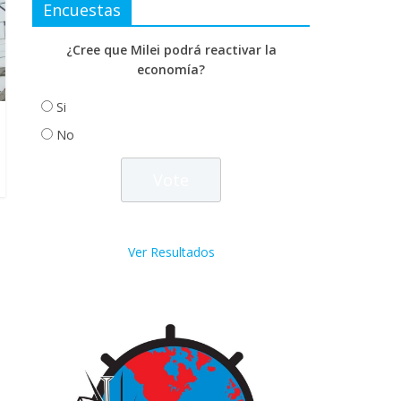
Encuestas
¿Cree que Milei podrá reactivar la
economía?
Si
No
Ver Resultados