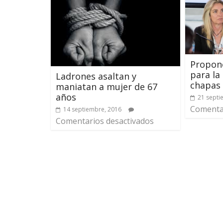
Propon
para la
Ladrones asaltan y
chapas 
maniatan a mujer de 67
años
21 septi
Comentar
14 septiembre, 2016
Comentarios desactivados