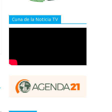
Cuna de la Noticia TV
→