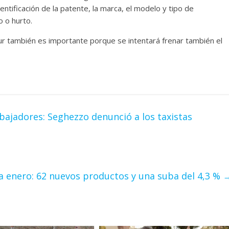
entificación de la patente, la marca, el modelo y tipo de
o o hurto.
r también es importante porque se intentará frenar también el
bajadores: Seghezzo denunció a los taxistas
a enero: 62 nuevos productos y una suba del 4,3 %