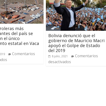
roleras más
ntes del país se
Bolivia denunció que el
n el único
gobierno de Mauricio Macri
nto estatal en Vaca
apoyó el Golpe de Estado
del 2019
Comentarios
2019
Comentarios
8 julio, 2021
ados
desactivados