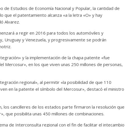
po de Estudios de Economía Nacional y Popular, la cantidad de
lo que el patentamiento alcanza «a la letra «O» y hay
ó Alvarez.
enzará a regir en 2016 para todos los automóviles y
uay, Uruguay y Venezuela, y progresivamente se podrán
otriz.
tegración» y la implementación de la chapa patente «fue
el Mercosur», en los que viven unas 250 millones de personas,
ntegración regional», al permitir «la posibilidad de que 110
leven en la patente el símbolo del Mercosur», destacó el ministro
los cancilleres de los estados parte firmaron la resolución que
», que posibilita unas 450 millones de combinaciones.
a de Interconsulta regional con el fin de facilitar el intecambio