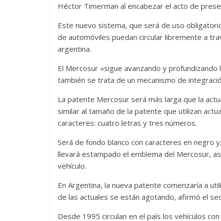
Héctor Timerman al encabezar el acto de prese
Este nuevo sistema, que será de uso obligatorio 
de automóviles puedan circular libremente a trav
argentina.
El Mercosur «sigue avanzando y profundizando l
también se trata de un mecanismo de integración 
La patente Mercosur será más larga que la actu
similar al tamaño de la patente que utilizan act
caracteres: cuatro letras y tres números.
Será de fondo blanco con caracteres en negro y, 
llevará estampado el emblema del Mercosur, así
vehículo.
En Argentina, la nueva patente comenzaría a uti
de las actuales se están agotando, afirmó el secre
Desde 1995 circulan en el país los vehículos con 