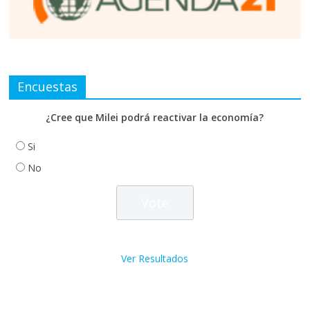
Encuestas
¿Cree que Milei podrá reactivar la economía?
Si
No
Ver Resultados