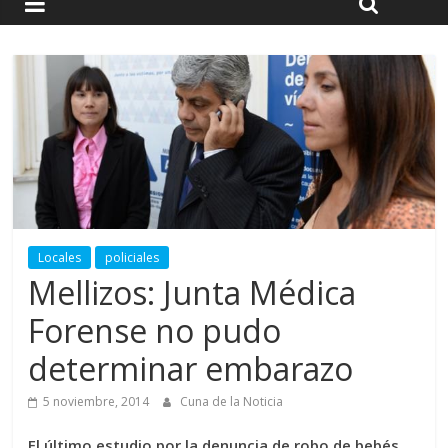
Locales
policiales
Mellizos: Junta Médica
Forense no pudo
determinar embarazo
5 noviembre, 2014
Cuna de la Noticia
El último estudio por la denuncia de robo de bebés