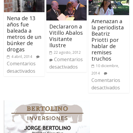
Nena de 13
Amenazan a
años fue
Declararon a
la periodista
baleada a
Vitillo Abalos
Beatriz
metros de un
Visitante
Priotti por
búnker de
Ilustre
hablar de
drogas
remises
22 agosto, 2012
4 abril, 2014
truchos
Comentarios
Comentarios
10 diciembre,
desactivados
desactivados
2014
Comentarios
desactivados