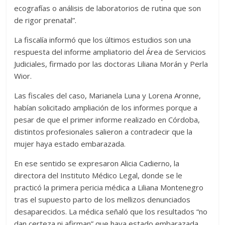
ecografías o análisis de laboratorios de rutina que son
de rigor prenatal”.
La fiscalía informó que los últimos estudios son una
respuesta del informe ampliatorio del Área de Servicios
Judiciales, firmado por las doctoras Liliana Morán y Perla
Wior.
Las fiscales del caso, Marianela Luna y Lorena Aronne,
habían solicitado ampliación de los informes porque a
pesar de que el primer informe realizado en Córdoba,
distintos profesionales salieron a contradecir que la
mujer haya estado embarazada.
En ese sentido se expresaron Alicia Cadierno, la
directora del Instituto Médico Legal, donde se le
practicó la primera pericia médica a Liliana Montenegro
tras el supuesto parto de los mellizos denunciados
desaparecidos. La médica señaló que los resultados “no
dan certeza ni afirman” que haya estado embarazada.