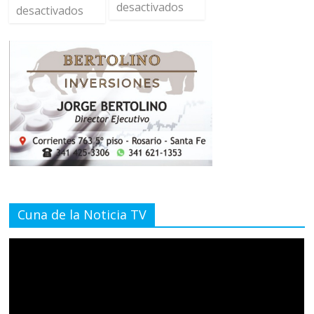
desactivados
desactivados
Cuna de la Noticia TV