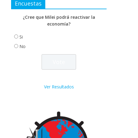
Encuestas
¿Cree que Milei podrá reactivar la
economía?
Si
No
Ver Resultados