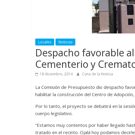
Locales
Noticias
Despacho favorable al
Cementerio y Cremato
18 diciembre, 2014
Cuna de la Noticia
La Comisión de Presupuesto dio despacho favora
habilitar la construcción del Centro de Adopción
Por lo tanto, el proyecto se debatirá en la ses
cuerpo legislativo.
“Estamos muy contentos por haber llegado hast
tratado en el recinto. Ojalá hoy podamos decirl