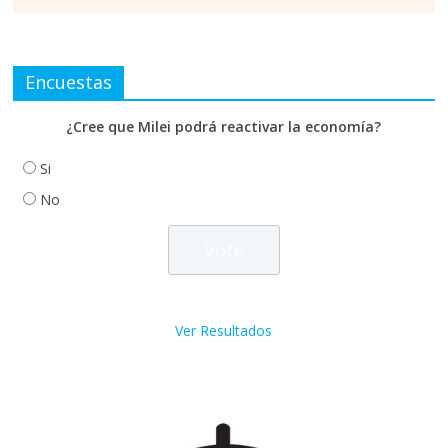
Encuestas
¿Cree que Milei podrá reactivar la economía?
Si
No
Ver Resultados