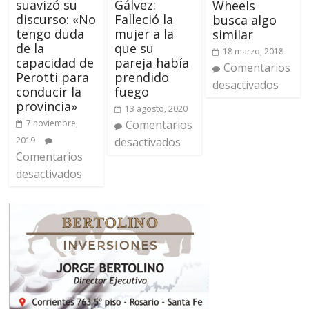
suavizó su
Gálvez:
Wheels
discurso: «No
Falleció la
busca algo
tengo duda
mujer a la
similar
de la
que su
18 marzo, 2018
capacidad de
pareja había
Comentarios
Perotti para
prendido
desactivados
conducir la
fuego
provincia»
13 agosto, 2020
7 noviembre,
Comentarios
2019
desactivados
Comentarios
desactivados