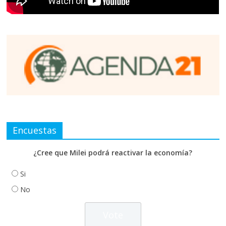
Encuestas
¿Cree que Milei podrá reactivar la economía?
Si
No