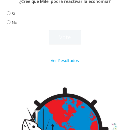
¿Cree que Milei podrá reactivar la economía?
Si
No
Ver Resultados