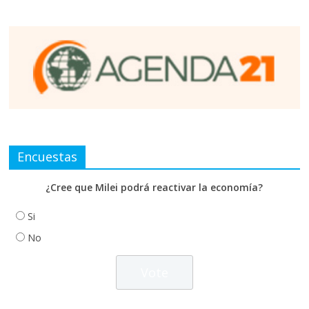
Encuestas
¿Cree que Milei podrá reactivar la economía?
Si
No