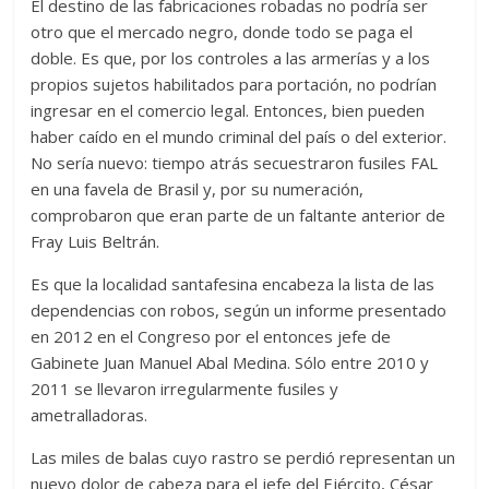
El destino de las fabricaciones robadas no podría ser
otro que el mercado negro, donde todo se paga el
doble. Es que, por los controles a las armerías y a los
propios sujetos habilitados para portación, no podrían
ingresar en el comercio legal. Entonces, bien pueden
haber caído en el mundo criminal del país o del exterior.
No sería nuevo: tiempo atrás secuestraron fusiles FAL
en una favela de Brasil y, por su numeración,
comprobaron que eran parte de un faltante anterior de
Fray Luis Beltrán.
Es que la localidad santafesina encabeza la lista de las
dependencias con robos, según un informe presentado
en 2012 en el Congreso por el entonces jefe de
Gabinete Juan Manuel Abal Medina. Sólo entre 2010 y
2011 se llevaron irregularmente fusiles y
ametralladoras.
Las miles de balas cuyo rastro se perdió representan un
nuevo dolor de cabeza para el jefe del Ejército, César