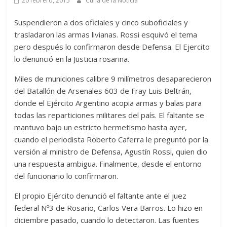
20 febrero, 2015
Cuna de la Noticia
Suspendieron a dos oficiales y cinco suboficiales y
trasladaron las armas livianas. Rossi esquivó el tema
pero después lo confirmaron desde Defensa. El Ejercito
lo denunció en la Justicia rosarina.
Miles de municiones calibre 9 milímetros desaparecieron
del Batallón de Arsenales 603 de Fray Luis Beltrán,
donde el Ejército Argentino acopia armas y balas para
todas las reparticiones militares del país. El faltante se
mantuvo bajo un estricto hermetismo hasta ayer,
cuando el periodista Roberto Caferra le preguntó por la
versión al ministro de Defensa, Agustín Rossi, quien dio
una respuesta ambigua. Finalmente, desde el entorno
del funcionario lo confirmaron.
El propio Ejército denunció el faltante ante el juez
federal Nº3 de Rosario, Carlos Vera Barros. Lo hizo en
diciembre pasado, cuando lo detectaron. Las fuentes