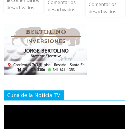
Comentarios
Comentarios
Comentarios
desactivados
desactivados
desactivados
Cuna de la Noticia TV