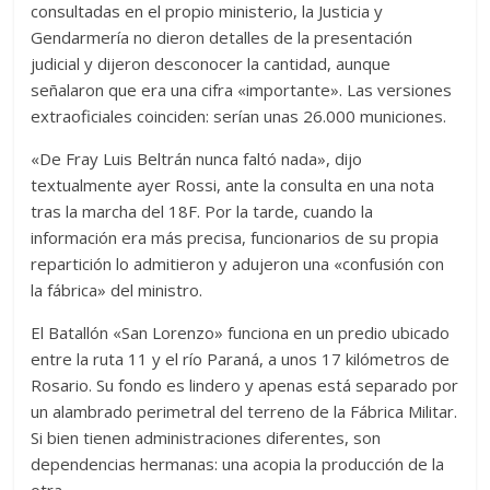
consultadas en el propio ministerio, la Justicia y
Gendarmería no dieron detalles de la presentación
judicial y dijeron desconocer la cantidad, aunque
señalaron que era una cifra «importante». Las versiones
extraoficiales coinciden: serían unas 26.000 municiones.
«De Fray Luis Beltrán nunca faltó nada», dijo
textualmente ayer Rossi, ante la consulta en una nota
tras la marcha del 18F. Por la tarde, cuando la
información era más precisa, funcionarios de su propia
repartición lo admitieron y adujeron una «confusión con
la fábrica» del ministro.
El Batallón «San Lorenzo» funciona en un predio ubicado
entre la ruta 11 y el río Paraná, a unos 17 kilómetros de
Rosario. Su fondo es lindero y apenas está separado por
un alambrado perimetral del terreno de la Fábrica Militar.
Si bien tienen administraciones diferentes, son
dependencias hermanas: una acopia la producción de la
otra.