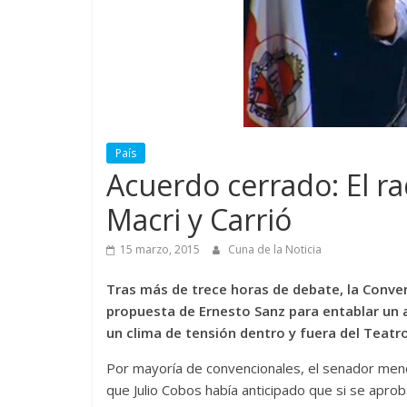
País
Acuerdo cerrado: El r
Macri y Carrió
15 marzo, 2015
Cuna de la Noticia
Tras más de trece horas de debate, la Conve
propuesta de Ernesto Sanz para entablar un 
un clima de tensión dentro y fuera del Teatr
Por mayoría de convencionales, el senador mendo
que Julio Cobos había anticipado que si se aprob