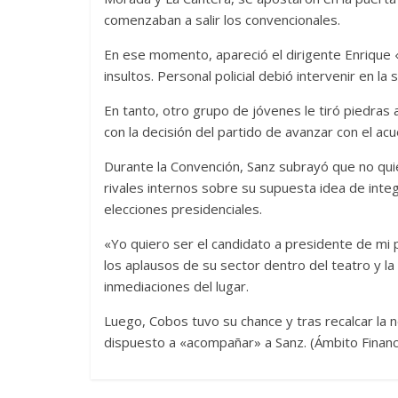
comenzaban a salir los convencionales.
En ese momento, apareció el dirigente Enrique «
insultos. Personal policial debió intervenir en la
En tanto, otro grupo de jóvenes le tiró piedras 
con la decisión del partido de avanzar con el ac
Durante la Convención, Sanz subrayó que no quier
rivales internos sobre su supuesta idea de inte
elecciones presidenciales.
«Yo quiero ser el candidato a presidente de mi
los aplausos de su sector dentro del teatro y la
inmediaciones del lugar.
Luego, Cobos tuvo su chance y tras recalcar la 
dispuesto a «acompañar» a Sanz. (Ámbito Financ