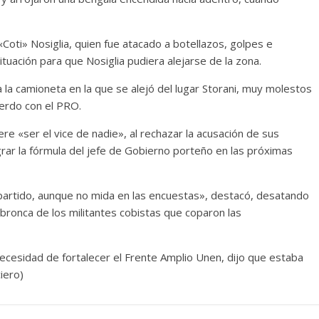
Coti» Nosiglia, quien fue atacado a botellazos, golpes e
 situación para que Nosiglia pudiera alejarse de la zona.
a la camioneta en la que se alejó del lugar Storani, muy molestos
uerdo con el PRO.
e «ser el vice de nadie», al rechazar la acusación de sus
grar la fórmula del jefe de Gobierno porteño en las próximas
 partido, aunque no mida en las encuestas», destacó, desatando
 bronca de los militantes cobistas que coparon las
necesidad de fortalecer el Frente Amplio Unen, dijo que estaba
iero)