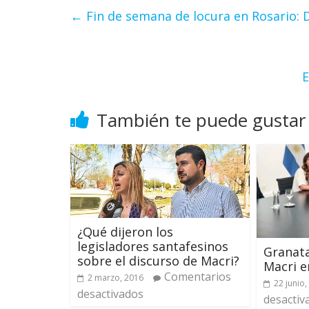
←
Fin de semana de locura en Rosario: 
E
También te puede gustar
¿Qué dijeron los
legisladores santafesinos
Granata
sobre el discurso de Macri?
Macri e
Comentarios
2 marzo, 2016
22 junio,
desactivados
desactiv