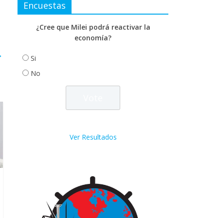
Encuestas
¿Cree que Milei podrá reactivar la
economía?
→
Si
No
Ver Resultados