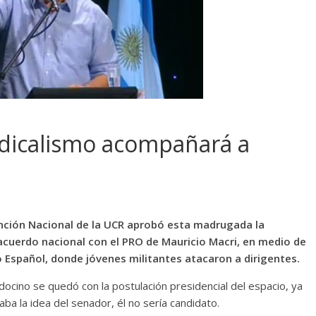
adicalismo acompañará a
nción Nacional de la UCR aprobó esta madrugada la
acuerdo nacional con el PRO de Mauricio Macri, en medio de
o Español, donde jóvenes militantes atacaron a dirigentes.
cino se quedó con la postulación presidencial del espacio, ya
aba la idea del senador, él no sería candidato.