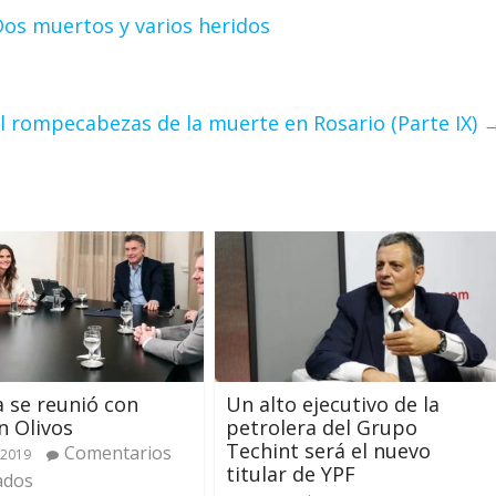
Dos muertos y varios heridos
l rompecabezas de la muerte en Rosario (Parte IX)
 se reunió con
Un alto ejecutivo de la
n Olivos
petrolera del Grupo
Techint será el nuevo
Comentarios
 2019
titular de YPF
ados