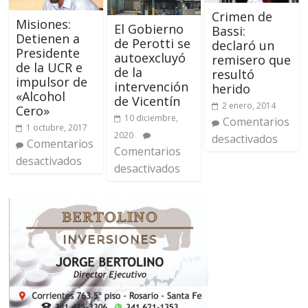
Crimen de
Misiones:
El Gobierno
Bassi:
Detienen a
de Perotti se
declaró un
Presidente
autoexcluyó
remisero que
de la UCR e
de la
resultó
impulsor de
intervención
herido
«Alcohol
de Vicentín
2 enero, 2014
Cero»
10 diciembre,
Comentarios
1 octubre, 2017
2020
desactivados
Comentarios
Comentarios
desactivados
desactivados