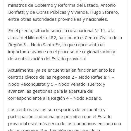
ministros de Gobierno y Reforma del Estado, Antonio
Bonfatti; y de Obras Públicas y Vivienda, Hugo Storero,
entre otras autoridades provinciales y nacionales.
En el predio, situado sobre la ruta nacional Nº 11, a la
altura del kilómetro 482, funcionará el Centro Cívico de la
Región 3 – Nodo Santa Fe, lo que representa un
importante avance en el proceso de regionalización y
descentralización del Estado provincial.
Actualmente, ya se encuentran en funcionamiento los
centros cívicos de las regiones 2 – Nodo Rafaela; 1 –
Nodo Reconquista; y 5 – Nodo Venado Tuerto; y
avanzan las gestiones para la apertura del
correspondiente a la Región 4 – Nodo Rosario.
Los centros cívicos son espacios de encuentro y
participación ciudadana que permiten que el Estado
provincial esté más cerca de los ciudadanos en cada una
de las regiones. Son también escenarios de la