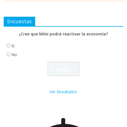
Encuestas
¿Cree que Milei podrá reactivar la economía?
Si
No
Ver Resultados