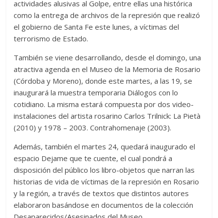
actividades alusivas al Golpe, entre ellas una histórica
como la entrega de archivos de la represión que realizó
el gobierno de Santa Fe este lunes, a víctimas del
terrorismo de Estado.
También se viene desarrollando, desde el domingo, una
atractiva agenda en el Museo de la Memoria de Rosario
(Córdoba y Moreno), donde este martes, a las 19, se
inaugurará la muestra temporaria Diálogos con lo
cotidiano. La misma estará compuesta por dos video-
instalaciones del artista rosarino Carlos Trilnick: La Pietà
(2010) y 1978 – 2003. Contrahomenaje (2003).
Además, también el martes 24, quedará inaugurado el
espacio Dejame que te cuente, el cual pondrá a
disposición del público los libro-objetos que narran las
historias de vida de víctimas de la represión en Rosario
y la región, a través de textos que distintos autores
elaboraron basándose en documentos de la colección
Desaparecidos/Asesinados del Museo.