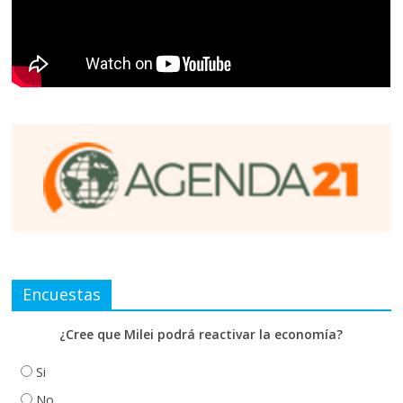
Encuestas
¿Cree que Milei podrá reactivar la economía?
Si
No