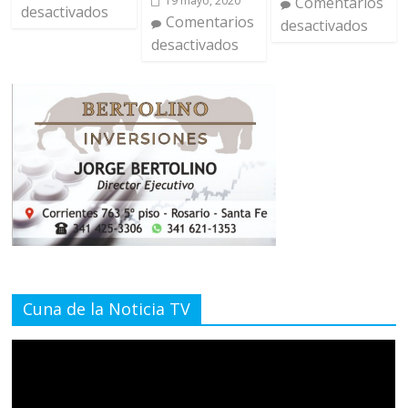
19 mayo, 2020
Comentarios
desactivados
Comentarios
desactivados
desactivados
Cuna de la Noticia TV