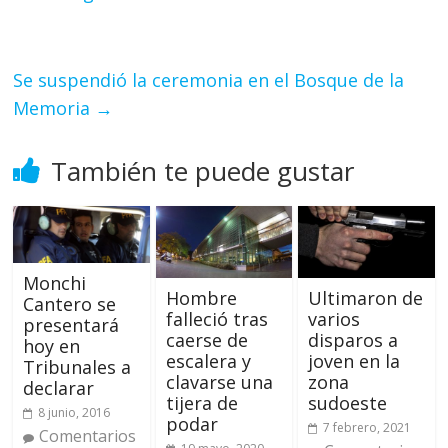
Se suspendió la ceremonia en el Bosque de la
Memoria
→
También te puede gustar
Monchi
Hombre
Ultimaron de
Cantero se
falleció tras
varios
presentará
caerse de
disparos a
hoy en
escalera y
joven en la
Tribunales a
clavarse una
zona
declarar
tijera de
sudoeste
8 junio, 2016
podar
7 febrero, 2021
Comentarios